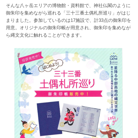
そんな八ヶ岳エリアの博物館・資料館で、神社仏閣のように
御朱印を集めながら巡れる「三十三番土偶札所巡り」がはじ
まりました。参加しているのは17施設で、計33点の御朱印を
用意。オリジナルの御朱印帳が用意され、御朱印を集めなが
ら縄文文化に触れることができます。