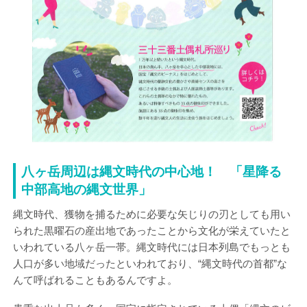
八ヶ岳周辺は縄文時代の中心地！ 「星降る
中部高地の縄文世界」
縄文時代、獲物を捕るために必要な矢じりの刃としても用い
られた黒曜石の産出地であったことから文化が栄えていたと
いわれている八ヶ岳一帯。縄文時代には日本列島でもっとも
人口が多い地域だったといわれており、“縄文時代の首都”な
んて呼ばれることもあるんですよ。