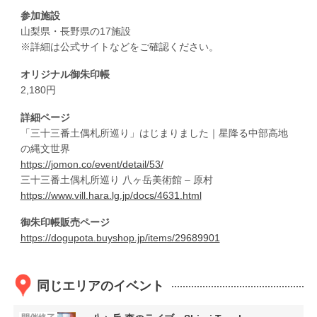
参加施設
山梨県・長野県の17施設
※詳細は公式サイトなどをご確認ください。
オリジナル御朱印帳
2,180円
詳細ページ
「三十三番土偶札所巡り」はじまりました｜星降る中部高地
の縄文世界
https://jomon.co/event/detail/53/
三十三番土偶札所巡り 八ヶ岳美術館 – 原村
https://www.vill.hara.lg.jp/docs/4631.html
御朱印帳販売ページ
https://dogupota.buyshop.jp/items/29689901
同じエリアのイベント