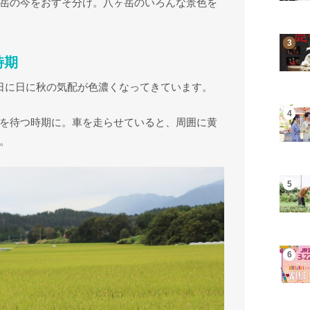
岳の今をおすそ分け。八ヶ岳のいろんな景色を
時期
日に日に秋の気配が色濃くなってきています。
を待つ時期に。車を走らせていると、周囲に黄
。