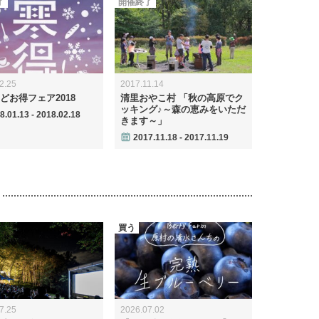
了
開催終了
2.25
2017.11.14
どお得フェア2018
清里おやこ村 「秋の高原でク
ッキング♪～森の恵みをいただ
8.01.13 - 2018.02.18
きます～」
2017.11.18 - 2017.11.19
買う
7.25
2026.07.02