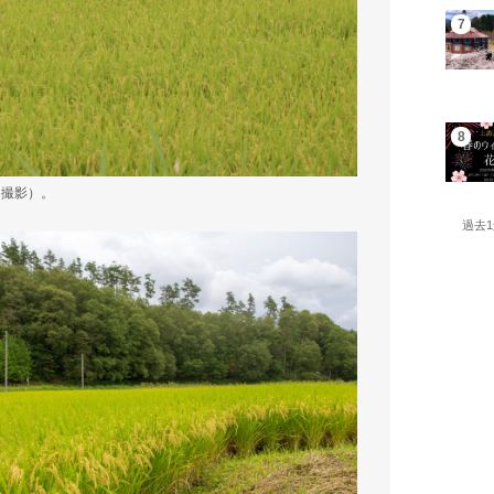
日撮影）。
過去