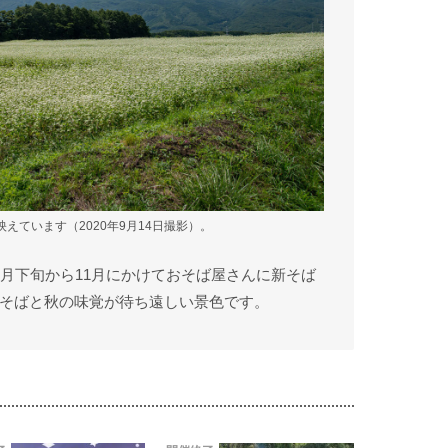
えています（2020年9月14日撮影）。
0月下旬から11月にかけておそば屋さんに新そば
そばと秋の味覚が待ち遠しい景色です。