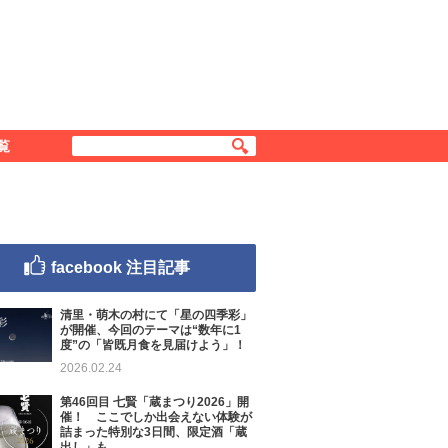
覧
facebook 注目記事
清里・萌木の村にて「星の四季彩」
が開催、今回のテーマは“数年に1
度”の「皆既月食を見届けよう」！
2026.02.24
第46回目 七賢「蔵まつり2026」開
催！ ここでしか出会えない体験が
詰まった特別な3日間、限定酒「蔵
出し」も