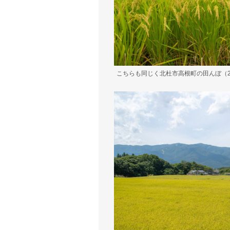
こちらも同じく北杜市高根町の田んぼ（20