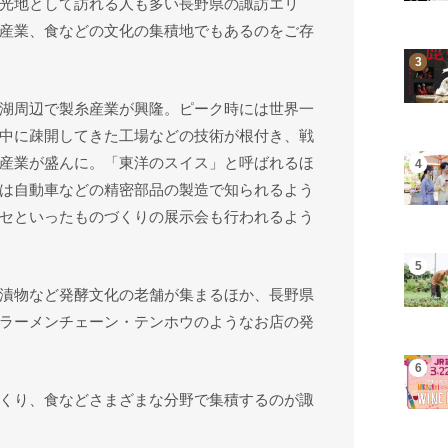
光地として訪れる人も多い長野県の諏訪エリ
産業、食などの文化の集積地でもあるのをご存
湖周辺で製糸産業が興隆。ピーク時には世界一
中に疎開してきた工場などの技術が根付き、戦
産業が盛んに。「東洋のスイス」と呼ばれるほ
は自動車などの精密部品の製造で知られるよう
セといったものづくりの展示会も行われるよう
漬物など発酵文化の老舗が集まるほか、長野県
ラーメンチェーン・テンホウのようなお店の発
くり、食などさまざまな分野で集積するのが諏