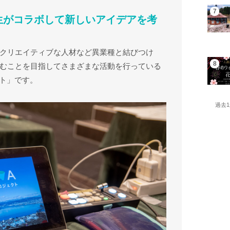
生がコラボして新しいアイデアを考
クリエイティブな人材など異業種と結びつけ
むことを目指してさまざまな活動を行っている
クト」です。
過去