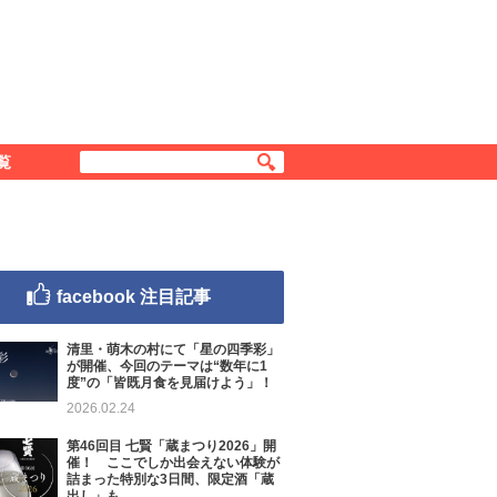
覧
facebook 注目記事
清里・萌木の村にて「星の四季彩」
が開催、今回のテーマは“数年に1
度”の「皆既月食を見届けよう」！
2026.02.24
第46回目 七賢「蔵まつり2026」開
催！ ここでしか出会えない体験が
詰まった特別な3日間、限定酒「蔵
出し」も