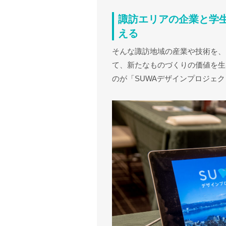
諏訪エリアの企業と学
える
そんな諏訪地域の産業や技術を、
て、新たなものづくりの価値を生
のが「SUWAデザインプロジェ