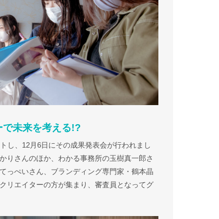
で未来を考える!?
トし、12月6日にその成果発表会が行われまし
かりさんのほか、わかる事務所の玉樹真一郎さ
てっぺいさん、ブランディング専門家・鶴本晶
クリエイターの方が集まり、審査員となってグ