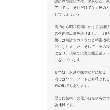
諏訪湖や諏訪大社、温泉など、観
ア。でも、それだけでなく技術と
じでしょうか？
明治から昭和初期にかけては諏訪
の生糸輸出量を誇りました。戦時
後には時計やカメラなど精密機械
どになりました。そして、その後
になり、現在では諏訪圏工業メッ
になっています。
食では、お酒や味噌などに加え、
内ではソウルフードとも呼ばれる
祥の地でもあります。
歴史に技術、文化が観光やものづ
訪地域です。