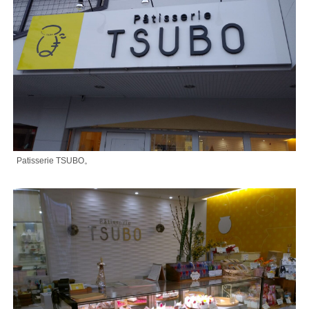
Patisserie TSUBO。