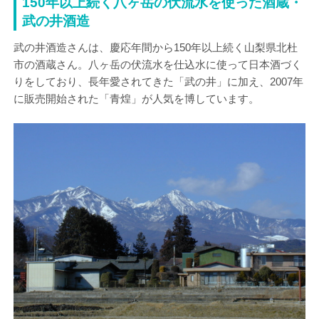
150年以上続く八ヶ岳の伏流水を使った酒蔵・
武の井酒造
武の井酒造さんは、慶応年間から150年以上続く山梨県北杜
市の酒蔵さん。八ヶ岳の伏流水を仕込水に使って日本酒づく
りをしており、長年愛されてきた「武の井」に加え、2007年
に販売開始された「青煌」が人気を博しています。