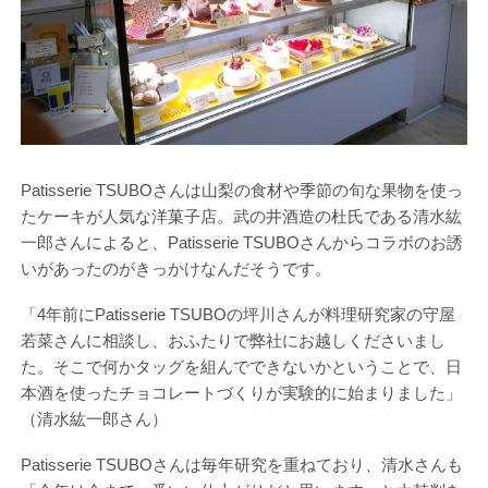
Patisserie TSUBOさんは山梨の食材や季節の旬な果物を使っ
たケーキが人気な洋菓子店。武の井酒造の杜氏である清水紘
一郎さんによると、Patisserie TSUBOさんからコラボのお誘
いがあったのがきっかけなんだそうです。
「4年前にPatisserie TSUBOの坪川さんが料理研究家の守屋
若菜さんに相談し、おふたりで弊社にお越しくださいまし
た。そこで何かタッグを組んでできないかということで、日
本酒を使ったチョコレートづくりが実験的に始まりました」
（清水紘一郎さん）
Patisserie TSUBOさんは毎年研究を重ねており、清水さんも