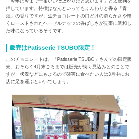
「今年は今まで一番いい仕上がりだと思います」と太鼓判を
押しています。特徴はなんといってもふんわりと香る「青
煌」の香りですが、生チョコレートの口どけの滑らかさや軽
くローストされたヘーゼルナッツの香ばしさが見事に調和し
た味になっているそうです。
販売はPatisserie TSUBO限定！
このチョコレートは、「Patisserie TSUBO」さんでの限定販
売。おそらく4月末ごろまでは販売が続く見込みとのことで
すが、状況などにもよるので確実に食べたい人は3月中にお
店に足を運ぶといいでしょう。