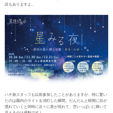
説もありますよ。
ハチ旅スタッフも以前参加したことがありますが、特に驚い
たのは園内のライトを消灯した瞬間。だんだんと暗闇に目が
慣れていくと同時に次々に星が現れて、空いっぱいに輝いて
見えるのは感動です！