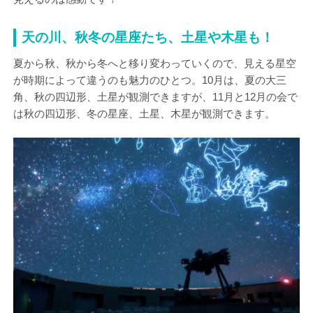
天の川、秋冬の星座たち、土星や木星も！
夏から秋、秋から冬へと移り変わっていくので、見える星空
が時期によって違うのも魅力のひとつ。10月は、夏の大三
角、秋の四辺形、土星が観測できますが、11月と12月の会で
は秋の四辺形、冬の星座、土星、木星が観測できます。