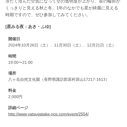
冷たく澄んだ空気になって空の透明度が上がり、星の輪郭が
くっきりと見える秋と冬。1年のなかでも星が綺麗に見える
時期ですので、ぜひ参加してみてください。
[星みる夜：あき・ふゆ]
開催日
2024年10月26日（土）、11月30日（土）、12月21日（土）
時間
19:00〜21:00
場所
八ヶ岳自然文化園（長野県諏訪郡原村原山17217-1613）
料金
2,000円
詳細ページ
http://www.yatsugatake-ncp.com/event/2554/