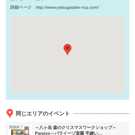
詳細ページ
http://www.yatsugatake-ncp.com/
同じエリアのイベント
開催終了
～八ヶ岳 森のクリスマスワークショップ～
Paraiso～パライーゾ楽園 手縫い…