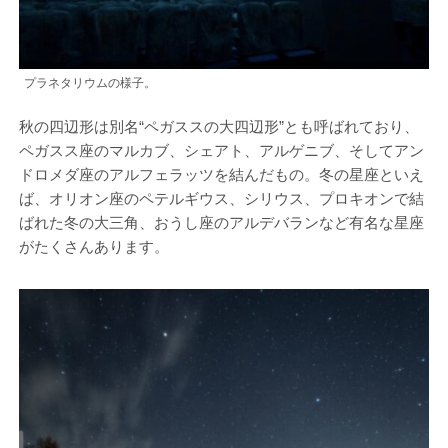
プラネタリウムの様子。
秋の四辺形は別名“ペガススの大四辺形”とも呼ばれており、
ペガスス座のマルカブ、シェアト、アルゲニブ、そしてアン
ドロメダ座のアルフェラッツを結んだもの。冬の星座といえ
ば、オリオン座のペテルギウス、シリウス、プロキオンで結
ばれた冬の大三角、おうし座のアルデバランなど有名な星座
がたくさんあります。