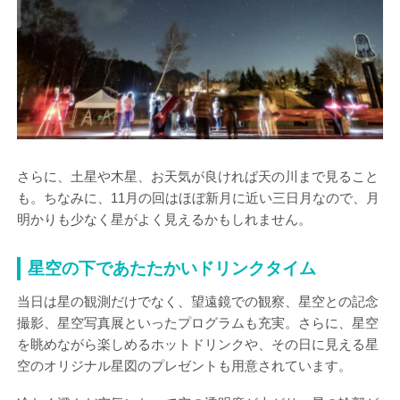
さらに、土星や木星、お天気が良ければ天の川まで見ること
も。ちなみに、11月の回はほぼ新月に近い三日月なので、月
明かりも少なく星がよく見えるかもしれません。
星空の下であたたかいドリンクタイム
当日は星の観測だけでなく、望遠鏡での観察、星空との記念
撮影、星空写真展といったプログラムも充実。さらに、星空
を眺めながら楽しめるホットドリンクや、その日に見える星
空のオリジナル星図のプレゼントも用意されています。