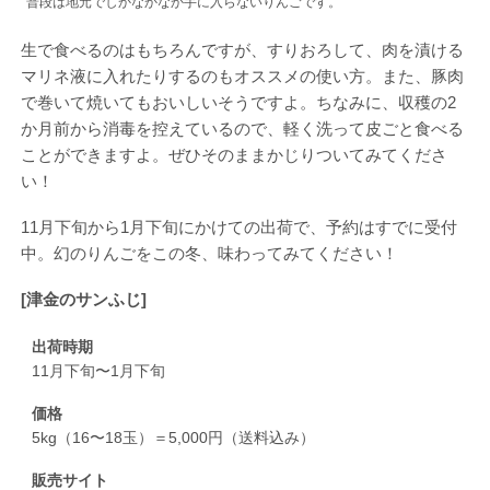
普段は地元でしかなかなか手に入らないりんごです。
生で食べるのはもちろんですが、すりおろして、肉を漬ける
マリネ液に入れたりするのもオススメの使い方。また、豚肉
で巻いて焼いてもおいしいそうですよ。ちなみに、収穫の2
か月前から消毒を控えているので、軽く洗って皮ごと食べる
ことができますよ。ぜひそのままかじりついてみてくださ
い！
11月下旬から1月下旬にかけての出荷で、予約はすでに受付
中。幻のりんごをこの冬、味わってみてください！
[津金のサンふじ]
出荷時期
11月下旬〜1月下旬
価格
5kg（16〜18玉）＝5,000円（送料込み）
販売サイト