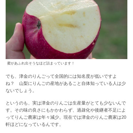
蜜があふれ出そうなほど詰まっています！
でも、津金のりんごって全国的には知名度が低いですよ
ね？ 山梨にりんごの産地があること自体知っている人は少
ないでしょう。
というのも、実は津金のりんごは生産量がとても少ないんで
す。その味の良さにもかかわらず、過疎化や後継者不足によ
ってりんご農家は年々減少。現在では津金のりんご農家は20
軒ほどになっているんです。