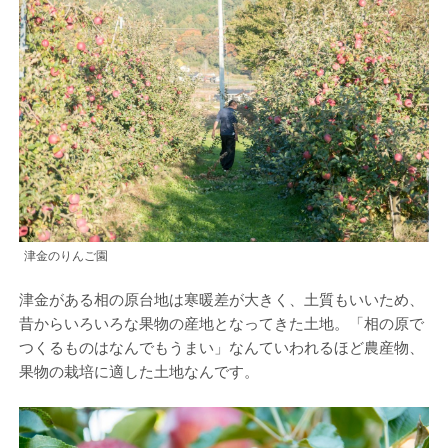
津金のりんご園
津金がある相の原台地は寒暖差が大きく、土質もいいため、
昔からいろいろな果物の産地となってきた土地。「相の原で
つくるものはなんでもうまい」なんていわれるほど農産物、
果物の栽培に適した土地なんです。