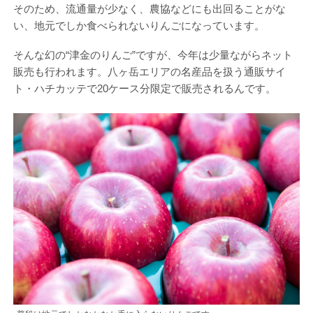
そのため、流通量が少なく、農協などにも出回ることがな
い、地元でしか食べられないりんごになっています。
そんな幻の“津金のりんご”ですが、今年は少量ながらネット
販売も行われます。八ヶ岳エリアの名産品を扱う通販サイ
ト・ハチカッテで20ケース分限定で販売されるんです。