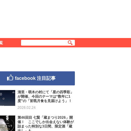
覧
facebook 注目記事
清里・萌木の村にて「星の四季彩」
が開催、今回のテーマは“数年に1
度”の「皆既月食を見届けよう」！
2026.02.24
第46回目 七賢「蔵まつり2026」開
催！ ここでしか出会えない体験が
詰まった特別な3日間、限定酒「蔵
出し」も