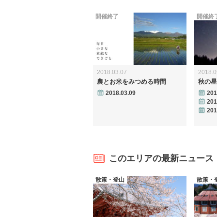
開催終了
開催終
2018.03.07
2018.0
農とお米をみつめる時間
秋の星
2018.03.09
201
201
201
このエリアの最新ニュース
散策・登山
散策・