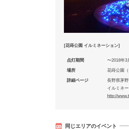
[花蒔公園 イルミネーション]
点灯期間
〜2018年
場所
花蒔公園（
詳細ページ
長野県茅野市観
イルミネー
http://www.
同じエリアのイベント