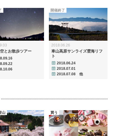
了
開催終了
9.03
2018.06.26
空とお散歩ツアー
車山高原サンライズ雲海リフ
ト
8.09.16
2018.06.24
8.09.22
2018.07.01
8.10.06
2018.07.08 他
登山
買う