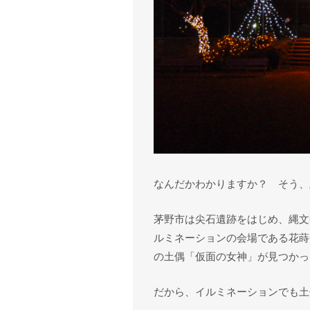
なんだかわかりますか？ そう、
茅野市は尖石遺跡をはじめ、縄文
ルミネーションの会場である花蒔
の土偶「仮面の女神」が見つかっ
だから、イルミネーションでも土