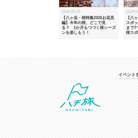
2026.03.25
2026.0
【八ヶ岳・桜特集2026お花見
【八ヶ
編】今年の桜、どこで見
スポッ
る？ 1か月もつづく桜シーズ
まで7
ンを楽しもう！
桜スポ
イベント