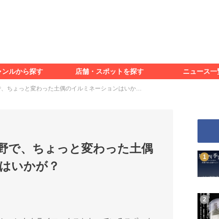
食べる
見る
知る
遊ぶ
特集＆レポート
ャンルから探す
店舗・スポットを探す
ニュース一
食べる
見る
知る
遊ぶ
特集＆レポート
で、ちょっと変わった土偶のイルミネーションはいか…
野で、ちょっと変わった土偶
はいかが？