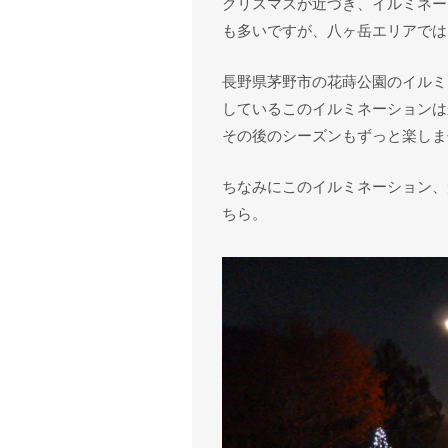
クリスマスが近づき、イルミネー
も多いですが、八ヶ岳エリアでは
長野県茅野市の花蒔公園のイルミ
しているこのイルミネーションは
その後のシーズンもずっと楽しま
ちなみにこのイルミネーション、
ちら。