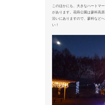
このほかにも、大きなハートマー
があります。花蒔公園は蓼科高原
沿いにありますので、蓼科などへ
い！