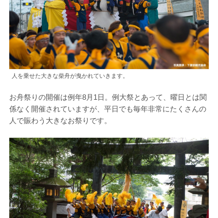
人を乗せた大きな柴舟が曳かれていきます。
お舟祭りの開催は例年8月1日。例大祭とあって、曜日とは関
係なく開催されていますが、平日でも毎年非常にたくさんの
人で賑わう大きなお祭りです。