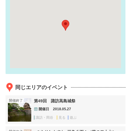
同じエリアのイベント
開催終了
第49回 諏訪高島城祭
開催日
2018.05.27
諏訪・岡谷
見る
遊ぶ