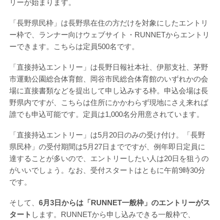
リーが始まります。
「長野県民枠」は長野県在住の方だけを対象にしたエントリ
ー枠で、ランナー向けウェブサイト・RUNNETからエントリ
ーできます。こちらは定員500名です。
「直接持込エントリー」は長野日報社本社、伊那支社、茅野
市運動公園総合体育館、岡谷市民総合体育館のいずれかの会
場に直接書類などを提出して申し込みする枠。申込会場は長
野県内ですが、こちらは住所にかかわらず現地にさえ来れば
誰でも申込可能です。定員は1,000名分用意されています。
「直接持込エントリー」は5月20日のみの受け付け。「長野
県民枠」の受付期間は5月27日までですが、例年即日定員に
達することが多いので、エントリーしたい人は20日を狙うの
がいいでしょう。なお、受付スタートはともに午前9時30分
です。
そして、
6月3日からは「RUNNET一般枠」のエントリーがス
タート
します。RUNNETから申し込みできる一般枠で、