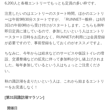
6,200人と各種エントリーでもっとも定員の多い枠です。
注意したいのはエントリーのスタート時間。ほかのエントリ
ーは午前9時30分スタートですが、「RUNNET一般枠」は6月
3日の午前0時から受け付けがスタートします。こちらも例年
即日定員に達しているので、参加したいという人はエントリ
ースタート日時をお忘れなく。RUNNETの利用には会員登録
が必要ですので、事前登録をしておくのがオススメですよ。
ちなみに、今年からは給水などのサービスや仮設トイレの増
設、交通整備などの拡充に伴って参加料が少し値上げされま
した。毎年参加しているという人はちょっとご注意くださ
い。
秋の諏訪湖を走りたいという人は、これから始まるエントリ
ーをお見逃しなく！
[第31回諏訪湖マラソン]
開催日