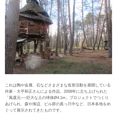
これは陶や金属、石などさまざまな造形活動を展開している
作家・大平和正さんによる作品。2008年に立ち上げられた
「風還元──巨大な土の球体Ø4.1m」プロジェクトでつくり
あげられ、森や海辺、ビル群の真っ只中など、日本各地をめ
ぐって展示されてきたものです。