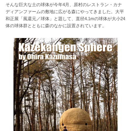
そんな巨大な土の球体が今年4月、原村のレストラン・カナ
ディアンファームの敷地に広がる森にやってきました。大平
和正展「風還元／球体」と題して、直径4.1mの球体が大小24
体の球体群とともに森のなかに設置されています。