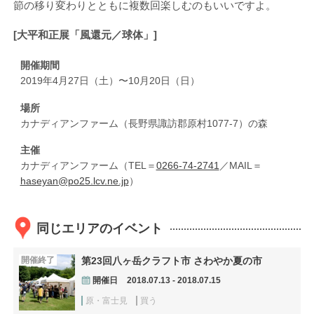
節の移り変わりとともに複数回楽しむのもいいですよ。
[大平和正展「風還元／球体」]
開催期間
2019年4月27日（土）〜10月20日（日）
場所
カナディアンファーム（長野県諏訪郡原村1077-7）の森
主催
カナディアンファーム（TEL＝
0266-74-2741
／MAIL＝
haseyan@po25.lcv.ne.jp
）
同じエリアのイベント
開催終了
第23回八ヶ岳クラフト市 さわやか夏の市
開催日
2018.07.13 - 2018.07.15
原・富士見
買う