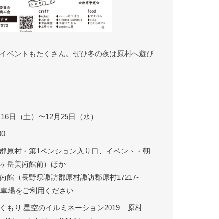
イベントもたくさん。ぜひ冬の夜は原村へ遊び
1月16日（土）〜12月25日（水）
00
郡原村・第1ペンション入り口、イベント・朝
ヶ岳美術館前）ほか
術館（長野県諏訪郡原村諏訪郡原村17217-
の駐車場をご利用ください
もり 星空のイルミネーション2019 – 原村