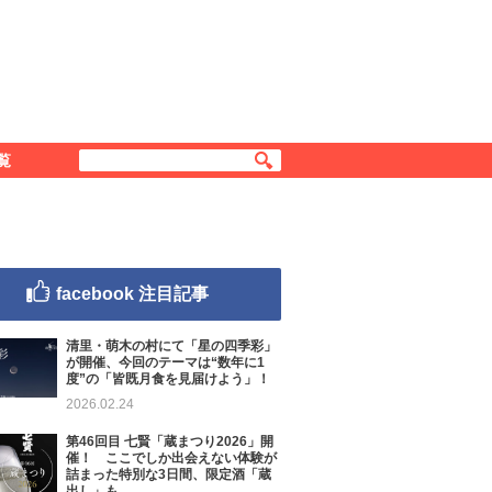
覧
facebook 注目記事
清里・萌木の村にて「星の四季彩」
が開催、今回のテーマは“数年に1
度”の「皆既月食を見届けよう」！
2026.02.24
第46回目 七賢「蔵まつり2026」開
催！ ここでしか出会えない体験が
詰まった特別な3日間、限定酒「蔵
出し」も