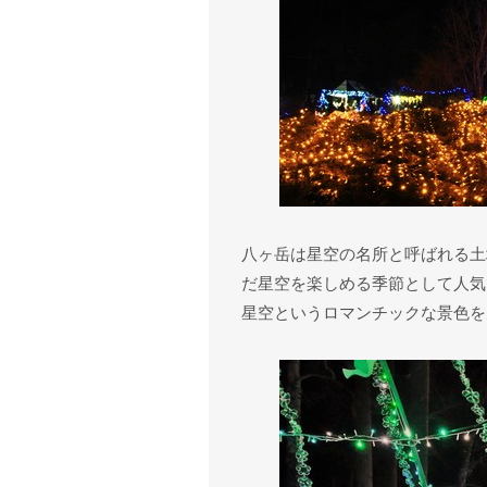
八ヶ岳は星空の名所と呼ばれる土
だ星空を楽しめる季節として人気
星空というロマンチックな景色を