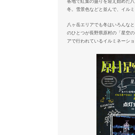
各地で紅葉の盛りを迎え始めた八
冬。雪景色などと並んで、イルミ
八ヶ岳エリアでも冬はいろんなと
のひとつが長野県原村の「星空のイ
アで行われているイルミネーショ