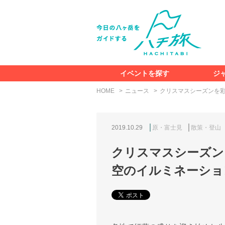
イベントを探す
ジ
HOME
ニュース
クリスマスシーズンを
2019.10.29
原・富士見
散策・登山
クリスマスシーズン
空のイルミネーション