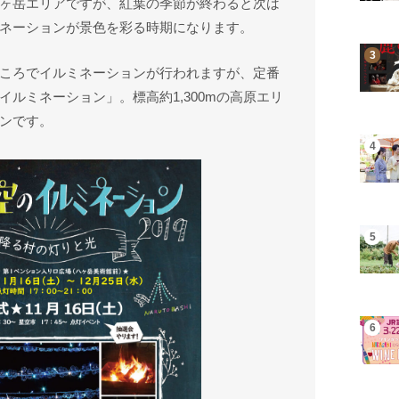
ヶ岳エリアですが、紅葉の季節が終わると次は
ネーションが景色を彩る時期になります。
ころでイルミネーションが行われますが、定番
ルミネーション」。標高約1,300mの高原エリ
ンです。