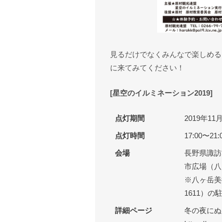
見るだけでなくみんなで楽しめる
に来てみてください！
[星空のイルミネーション2019]
点灯期間
2019年1
点灯時間
17:00〜21:
会場
長野県諏訪
市広場（八
※八ヶ岳美
1611）
詳細ページ
冬の夜にぬく