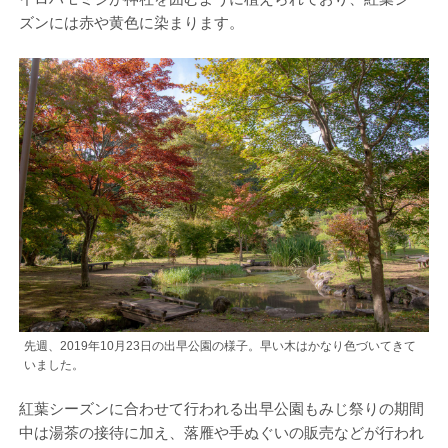
ズンには赤や黄色に染まります。
先週、2019年10月23日の出早公園の様子。早い木はかなり色づいてきて
いました。
紅葉シーズンに合わせて行われる出早公園もみじ祭りの期間
中は湯茶の接待に加え、落雁や手ぬぐいの販売などが行われ