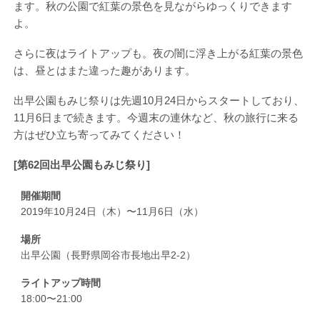
ます。秋の公園で紅葉の景色を見ながらゆっくりできます
よ。
さらに夜はライトアップも。夜の闇に浮き上がる紅葉の景色
は、昼とはまた違った趣があります。
出早公園もみじ祭りは先週10月24日からスタートしており、
11月6日まで続きます。今週末の連休など、秋の旅行に来る
方はぜひ立ち寄ってみてください！
[第62回出早公園もみじ祭り]
開催期間
2019年10月24日（木）〜11月6日（水）
場所
出早公園（長野県岡谷市長地出早2-2）
ライトアップ時間
18:00〜21:00