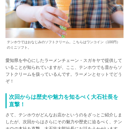
テンホウではおなじみのソフトクリーム。こちらはワンコイン（100円）
のミニソフト。
愛知県を中心にしたラーメンチェーン・スガキヤで提供して
いることが知られていますが、ここ、テンホウでも昔からソ
フトクリームを扱っているんです。ラーメンとセットでどう
ぞ！
次回からは歴史や魅力を知るべく大石社長を
直撃！
さて、テンホウがどんなお店かというのをざっとご紹介しま
したが、次回からはさらにその魅力や歴史に迫るべく、テン
ホウの本社を直撃。大石壮太郎社長にお話をうかがいます。