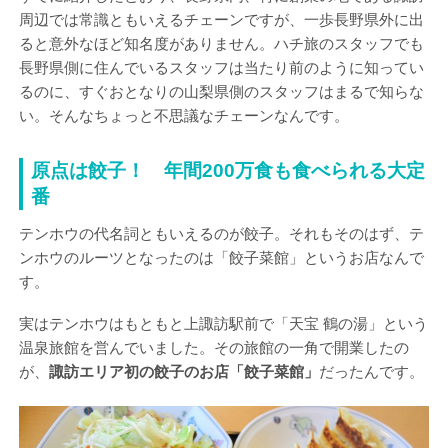
周辺では常識ともいえるチェーンですが、一歩長野県外に出
ると意外なほど知名度がありません。ハチ旅のスタッフでも
長野県側に住んでいるスタッフは当たり前のように知ってい
るのに、すぐおとなりの山梨県側のスタッフはまるで知らな
い。そんなちょっと不思議なチェーンなんです。
原点は餃子！ 年間200万食も食べられる大定
番
テンホウの代名詞ともいえるのが餃子。それもそのはず、テ
ンホウのルーツとなったのは「餃子菜館」というお店なんで
す。
実はテンホウはもともと上諏訪駅前で「天宝 鶴の湯」という
温泉旅館を営んでいました。その旅館の一角で開業したの
が、
諏訪エリア初の餃子のお店「餃子菜館」
だったんです。