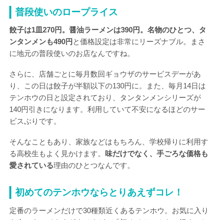
普段使いのロープライス
餃子は1皿270円。醤油ラーメンは390円。名物のひとつ、タ
ンタンメンも490円
と価格設定は非常にリーズナブル。まさ
に地元の普段使いのお店なんですね。
さらに、店舗ごとに毎月数回ギョウザのサービスデーがあ
り、この日は餃子が半額以下の130円に。また、毎月14日は
テンホウの日と設定されており、タンタンメンシリーズが
140円引きになります。利用していて不安になるほどのサー
ビスぶりです。
そんなこともあり、家族などはもちろん、学校帰りに利用す
る高校生もよく見かけます。
味だけでなく、手ごろな価格も
愛されている
理由のひとつなんです。
初めてのテンホウならとりあえずコレ！
定番のラーメンだけで30種類近くあるテンホウ。お気に入り