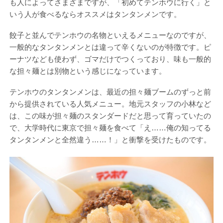
も人によってさまざまですが、「初めてテンホウに行く」と
いう人が食べるならオススメはタンタンメンです。
餃子と並んでテンホウの名物といえるメニューなのですが、
一般的なタンタンメンとは違って辛くないのが特徴です。ピ
ーナツなども使わず、ゴマだけでつくっており、味も一般的
な担々麺とは別物という感じになっています。
テンホウのタンタンメンは、最近の担々麺ブームのずっと前
から提供されている人気メニュー。地元スタッフの小林など
は、この味が担々麺のスタンダードだと思って育っていたの
で、大学時代に東京で担々麺を食べて「え……俺の知ってる
タンタンメンと全然違う……！」と衝撃を受けたものです。