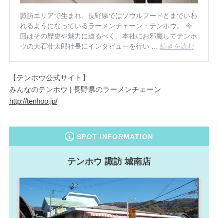
諏訪エリアで生まれ、長野県ではソウルフードとまでいわ
れるようになっているラーメンチェーン・テンホウ。 今
回はその歴史や魅力に迫るべく、本社にお邪魔してテンホ
ウの大石壮太郎社長にインタビューを行い …
続きを読む
【テンホウ公式サイト】
みんなのテンホウ | 長野県のラーメンチェーン
http://tenhoo.jp/
SPOT INFORMATION
テンホウ 諏訪 城南店