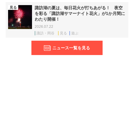
見る
諏訪湖の夏は、毎日花火が打ちあがる！ 夜空
を彩る「諏訪湖サマーナイト花火」が1か月間に
わたり開催！
2026.07.22
諏訪・岡谷
見る
遊ぶ
ニュース一覧を見る