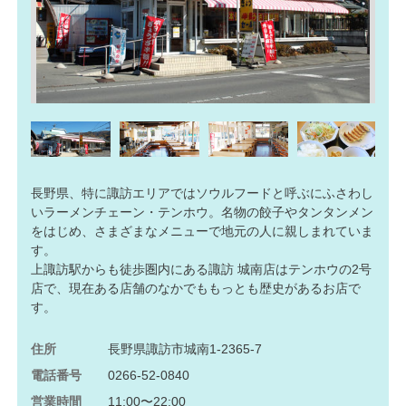
長野県、特に諏訪エリアではソウルフードと呼ぶにふさわし
いラーメンチェーン・テンホウ。名物の餃子やタンタンメン
をはじめ、さまざまなメニューで地元の人に親しまれていま
す。
上諏訪駅からも徒歩圏内にある諏訪 城南店はテンホウの2号
店で、現在ある店舗のなかでももっとも歴史があるお店で
す。
住所
長野県諏訪市城南1-2365-7
電話番号
0266-52-0840
営業時間
11:00〜22:00