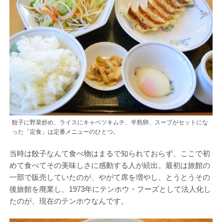
餃子に野菜炒め、ライスにキャベツキムチ、半熟卵、スープがセットにな
った「定食」は定番メニューのひとつ。
当時は餃子なんて食べ物はまるで知られておらず、ここで初
めて食べてその美味しさに感動する人が続出。最初は旅館の
一部で販売していたのが、やがて席を増やし、とうとうその
後旅館を廃業し、1973年にテンホウ・フーズとして法人化し
たのが、現在のテンホウなんです。