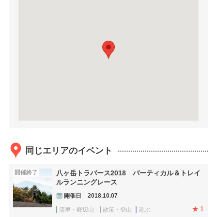
同じエリアのイベント
開催終了
八ヶ岳トラバース2018 バーティカル＆トレイ
ルランニングレース
開催日
2018.10.07
1
清里・野辺山
散策・登山
遊ぶ