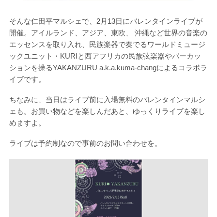
そんな仁田平マルシェで、2月13日にバレンタインライブが
開催。アイルランド、アジア、東欧、 沖縄など世界の音楽の
エッセンスを取り入れ、民族楽器で奏でるワールドミュージ
ックユニット・KURIと西アフリカの民族弦楽器やパーカッ
ションを操るYAKANZURU a.k.a.kuma-changによるコラボラ
イブです。
ちなみに、当日はライブ前に入場無料のバレンタインマルシ
ェも。お買い物などを楽しんだあと、ゆっくりライブを楽し
めますよ。
ライブは予約制なので事前のお問い合わせを。