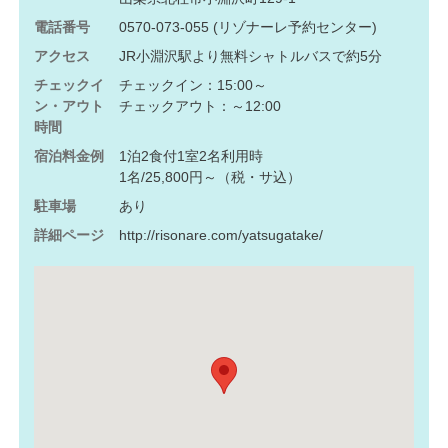
電話番号
0570-073-055 (リゾナーレ予約センター)
アクセス
JR小淵沢駅より無料シャトルバスで約5分
チェックイ
チェックイン：15:00～
ン・アウト
チェックアウト：～12:00
時間
宿泊料金例
1泊2食付1室2名利用時
1名/25,800円～（税・サ込）
駐車場
あり
詳細ページ
http://risonare.com/yatsugatake/