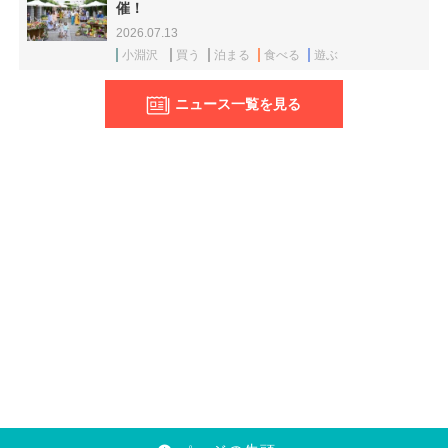
催！
2026.07.13
小淵沢
買う
泊まる
食べる
遊ぶ
ニュース一覧を見る