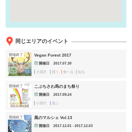
同じエリアのイベント
開催終了
Vegan Forest 2017
開催日
2017.07.30
小淵沢
買う
食べる
知る
開催終了
こぶちさわ馬のまち祭り
開催日
2017.09.24
小淵沢
遊ぶ
開催終了
風のマルシェ Vol.13
開催日
2017.12.01 - 2017.12.03