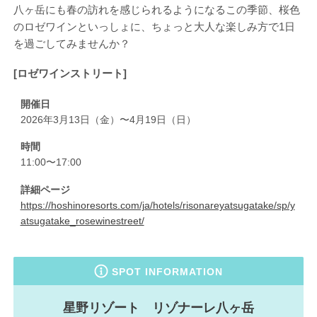
八ヶ岳にも春の訪れを感じられるようになるこの季節、桜色
のロゼワインといっしょに、ちょっと大人な楽しみ方で1日
を過ごしてみませんか？
[ロゼワインストリート]
開催日
2026年3月13日（金）〜4月19日（日）
時間
11:00〜17:00
詳細ページ
https://hoshinoresorts.com/ja/hotels/risonareyatsugatake/sp/y
atsugatake_rosewinestreet/
SPOT INFORMATION
星野リゾート リゾナーレ八ヶ岳