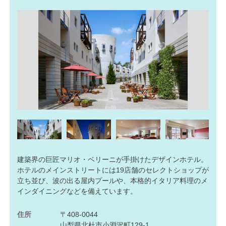
建築界の巨匠マリオ・ベリーニが手掛けたデザインホテル。
ホテルのメインストリートには19店舗のセレクトショップが
立ち並び、波の出る屋内プールや、本格的イタリア料理のメ
インダイニングなどを備えています。
住所
〒408-0044
山梨県北杜市小淵沢町129-1