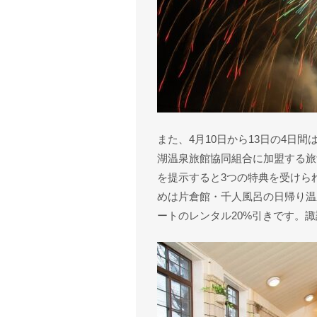
また、4月10日から13日の4日
湖温泉旅館協同組合に加盟する旅
を提示すると3つの特典を受けら
めは片倉館・千人風呂の日帰り温
ートのレンタル20%引きです。