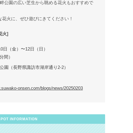
畔公園の広い芝生から眺める花火もおすすめで
な花火に、ぜひ遊びにきてください！
花火]
月10日（金）〜12日（日）
3分間）
公園（長野県諏訪市湖岸通り2-2）
w.suwako-onsen.com/blogs/news/20250203
SPOT INFORMATION