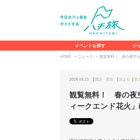
イベントを探す
ジ
HOME
ニュース
観覧無料！ 春の夜空を
2026.03.23
諏訪・岡谷
泊まる
見
観覧無料！ 春の夜
ィークエンド花火」