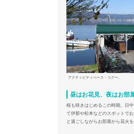
アクティビティべース・コグー。
昼はお花見、夜はお部
桜も咲きはじめるこの時期。日中
て伊那や松本などのスポットでお
と過ごしながらお部屋から花火を