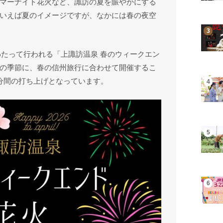
マーナイト花火など、諏訪の夏を賑やかにする
いえば夏のイメージですが、なかには春の夜空
にわたって行われる「上諏訪温泉 春のウィークエン
の季節に、春の信州旅行に合わせて開催するこ
分間の打ち上げとなっています。