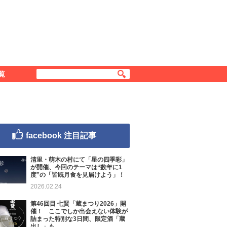
覧
facebook 注目記事
清里・萌木の村にて「星の四季彩」
が開催、今回のテーマは“数年に1
度”の「皆既月食を見届けよう」！
2026.02.24
第46回目 七賢「蔵まつり2026」開
催！ ここでしか出会えない体験が
詰まった特別な3日間、限定酒「蔵
出し」も