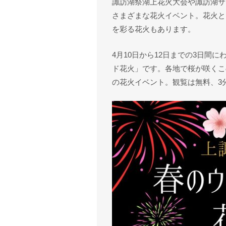
諏訪湖祭湖上花火大会や諏訪湖サ
さまざまな花火イベント。花火と
を彩る花火もあります。
4月10日から12日までの3日間
ド花火」です。各地で桜が咲くこ
の花火イベント。観覧は無料、3