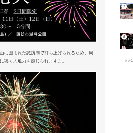
山に囲まれた諏訪湖で打ち上げられるため、周
に響く大迫力を感じられますよ。
過去