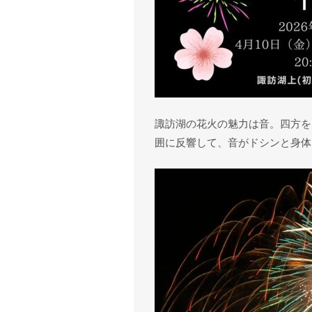
諏訪湖の花火の魅力は音。四方を
囲に反響して、音がドシンと身体