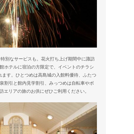
間は特別なサービスも。花火打ち上げ期間中に諏訪
館ホテルに宿泊の方限定で、イベントのチラシ
れます。ひとつめは高島城の入館料優待、ふたつ
泉割引と館内見学割引、みっつめは自転車やボ
諏訪エリアの旅のお供にぜひご利用ください。