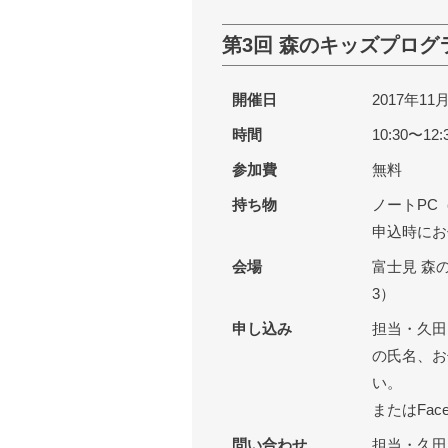
第3回 森のキッズプログ
開催日
2017年1
時間
10:30〜12:
参加費
無料
持ち物
ノートPC
申込時にお
会場
富士見 森
3）
申し込み
担当・久田
の氏名、お
い。
またはFac
問い合わせ
担当・久田