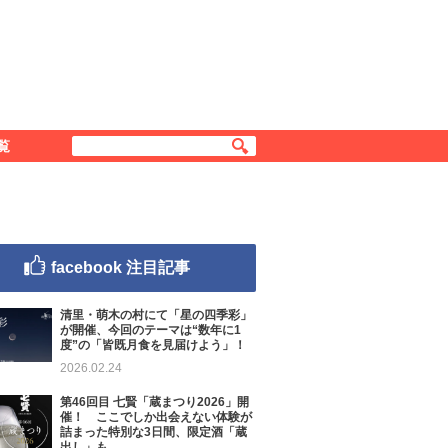
覧
facebook 注目記事
清里・萌木の村にて「星の四季彩」
が開催、今回のテーマは“数年に1
度”の「皆既月食を見届けよう」！
2026.02.24
第46回目 七賢「蔵まつり2026」開
催！ ここでしか出会えない体験が
詰まった特別な3日間、限定酒「蔵
出し」も