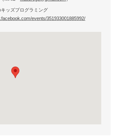
のキッズプログラミング
w.facebook.com/events/351933001885992/