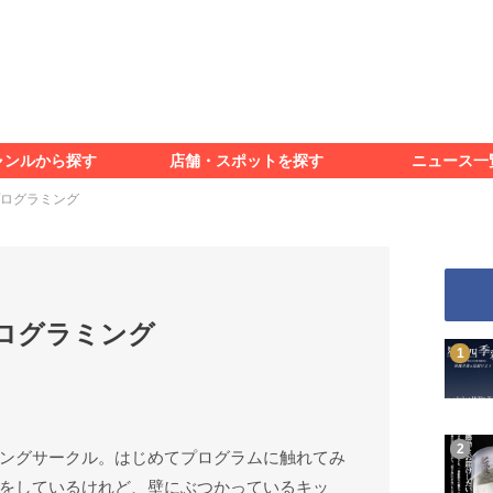
食べる
見る
知る
遊ぶ
特集＆レポート
ャンルから探す
店舗・スポットを探す
ニュース一
食べる
見る
知る
遊ぶ
特集＆レポート
プログラミング
プログラミング
ングサークル。はじめてプログラムに触れてみ
をしているけれど、壁にぶつかっているキッ