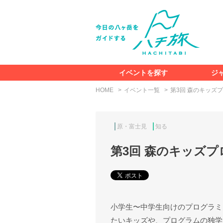
イベントを探す
ジ
HOME
イベント一覧
第3回 森のキッズ
原・富士見
知る
第3回 森のキッズ
小学生〜中学生向けのプログラミ
たいキッズや、プログラムの独学