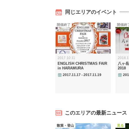
同じエリアのイベント
開催終了
開催終
2017.10.11
2018.1
ENGLISH CHRISTMAS FAIR
八ヶ岳
in HARAMURA
2018
2017.11.17 - 2017.11.19
201
このエリアの最新ニュース
散策・登山
見る