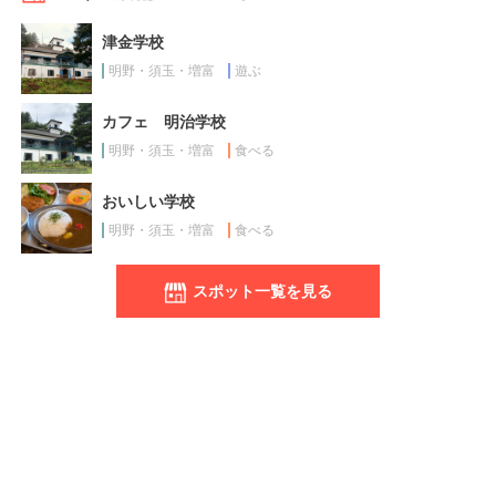
津金学校
明野・須玉・増富
遊ぶ
カフェ 明治学校
明野・須玉・増富
食べる
おいしい学校
明野・須玉・増富
食べる
スポット一覧を見る