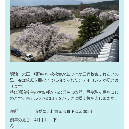
明治・大正・昭和の学校校舎が並ぶのが三代校舎ふれあいの
里。春は校庭を囲むように植えられたソメイヨシノが咲き誇
ります。
特に明治校舎の太鼓楼からの景色は抜群。甲斐駒ヶ岳をはじ
めとする南アルプスの山々をバックに咲く桜を楽しめます。
住所
山梨県北杜市須玉町下津金3058
例年の見ご
4月中旬～下旬
ろ