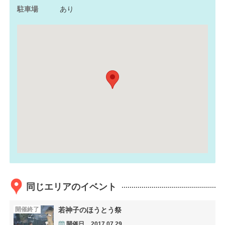
駐車場
あり
同じエリアのイベント
開催終了
若神子のほうとう祭
開催日
2017.07.29