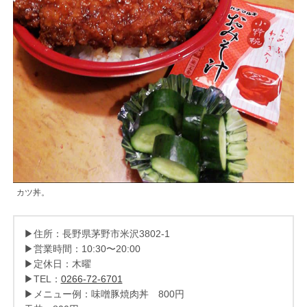
カツ丼。
▶住所：長野県茅野市米沢3802-1
▶営業時間：10:30〜20:00
▶定休日：木曜
▶TEL：
0266-72-6701
▶メニュー例：味噌豚焼肉丼 800円