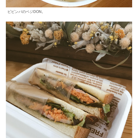
ビビンバのベジDON。