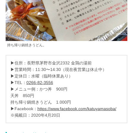
持ち帰り鍋焼きうどん。
▶住所：長野県茅野市金沢2332 金鶏の湯前
▶営業時間：11:30〜14:30（現在夜営業は休止中）
▶定休日：水曜（臨時休業あり）
▶TEL：
0266-82-3556
▶メニュー例：かつ丼 900円
天丼 850円
持ち帰り鍋焼きうどん 1.000円
▶Facebook：
https://www.facebook.com/katuyamasoba/
※掲載日：2020年4月20日