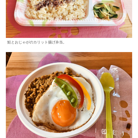
鮭とおじゃがのカリット揚げ弁当。