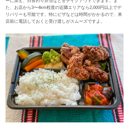
ーに加え、日替わり弁当などをテイクアウトできます。ま
た、お店から3〜4km程度の近隣エリアなら2,000円以上でデ
リバリーも可能です。特にピザなどは時間がかかるので、来
店前に電話しておくと受け渡しがスムーズですよ。