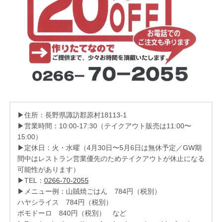
▶住所：長野県諏訪郡原村18113-1
▶営業時間：10:00-17:30（テイクアウト販売は11:00〜
15:00）
▶定休日：火・水曜（4月30日〜5月6日は無休予定／GW期
間中はレストラン営業優先のためテイクアウトが休止になる
可能性があります）
▶TEL：
0266-70-2055
▶メニュー例：山賊焼ごはん 784円（税別）
ハヤシライス 784円（税別）
ポモドーロ 840円（税別） など