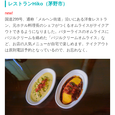
レストランHiko（茅野市）
new!
国道299号、通称「メルヘン街道」沿いにある洋食レストラ
ン。元ホテル料理長のシェフがつくるオムライスがテイクア
ウトできるようになりました。バターライスのオムライスに
バジルクリームを絡めた「バジルクリームオムライス」な
ど、お店の人気メニューが自宅で楽しめます。テイクアウト
は原則電話予約となっているので、お忘れなく。