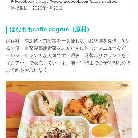
▶Facebook：
https://www.facebook.com/tateshinafree/
※掲載日：2020年4月20日
はなももcaffe dogrun（原村）
保存料・添加物・白砂糖を一切使わないお料理を提供してい
るお店。自家製高原野菜をふんだんに使ったメニューなど、
ヘルシーなランチが人気です。現在、月替わりのランチをテ
イクアウトで販売しています。前日19時までの予約制なので
ご予約をお忘れなく。