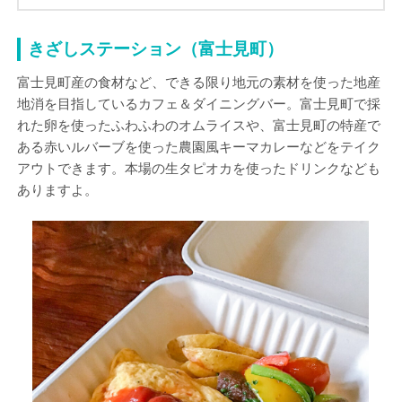
きざしステーション（富士見町）
富士見町産の食材など、できる限り地元の素材を使った地産
地消を目指しているカフェ＆ダイニングバー。富士見町で採
れた卵を使ったふわふわのオムライスや、富士見町の特産で
ある赤いルバーブを使った農園風キーマカレーなどをテイク
アウトできます。本場の生タピオカを使ったドリンクなども
ありますよ。