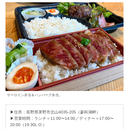
サーロイン弁当＆ハンバーグ弁当。
▶住所：長野県茅野市北山4035-205（蓼科湖畔）
▶営業時間：ランチ＝11:00〜14:00／ディナー＝17:00〜
20:00（19:30L.O.）