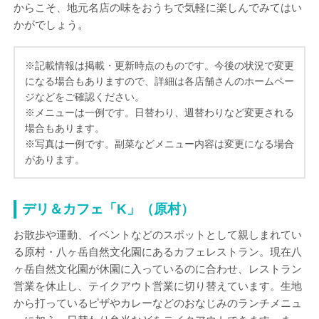
からこそ、地元名店の味をおうちで気軽に楽しんでみてはい
かがでしょう。
※記載情報は掲載・更新時点のものです。今後の状況で変更
になる場合もありますので、詳細は各店舗さんのホームペー
ジなどをご確認ください。
※メニューは一例です。日替わり、週替わりなど変更される
場合もあります。
※写真は一例です。副菜などメニュー内容は変更になる場合
があります。
デリ＆カフェ「K」（原村）
お散歩や運動、イベントなどのスポットとして親しまれてい
る原村・八ヶ岳自然文化園にあるカフェレストラン。現在八
ヶ岳自然文化園が休園に入っているのに合わせ、レストラン
営業を休止し、テイクアウト営業に切り替えています。生地
から打っているピザやカレーなどのおなじみのランチメニュ