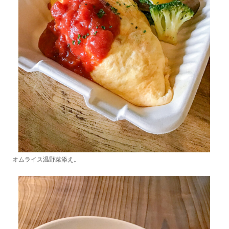
オムライス温野菜添え。