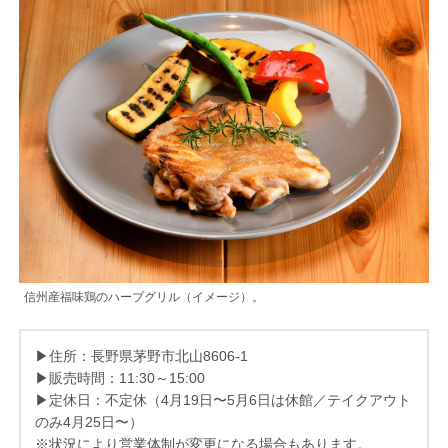
信州産福味鶏のハーブグリル（イメージ）。
▶住所：長野県茅野市北山8606-1
▶販売時間：11:30～15:00
▶定休日：不定休（4月19日〜5月6日は休館／テイクアウト
のみ4月25日〜）
※状況により営業体制が変更になる場合もあります。