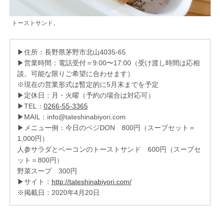
トーストサンド。
▶住所：長野県茅野市北山4035-65
▶営業時間：電話受付＝9:00〜17:00（受け渡し時間は応相
談。可能な限りご希望に合わせます）
※現在の営業形式は暫定的に5月末までを予定
▶定休日：月・火曜（予約の場合は対応可）
▶TEL：
0266-55-3365
▶MAIL：info@tateshinabiyori.com
▶メニュー例：今日のベジDON 800円（スープセット＝
1,000円）
人参サラダとベーコンのトーストサンド 600円（スープセ
ット＝800円）
野菜スープ 300円
▶サイト：
http://tateshinabiyori.com/
※掲載日：2020年4月20日