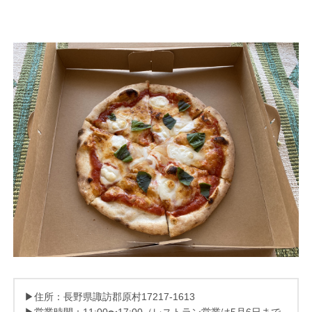
▶住所：⻑野県諏訪郡原村17217-1613
▶営業時間：11:00〜17:00（レストラン営業は5月6日まで