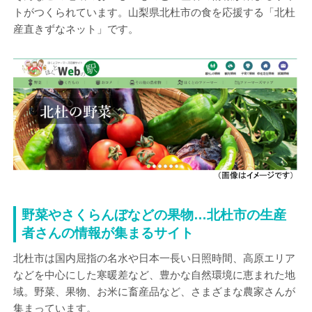
トがつくられています。山梨県北杜市の食を応援する「北杜
産直きずなネット」です。
野菜やさくらんぼなどの果物…北杜市の生産
者さんの情報が集まるサイト
北杜市は国内屈指の名水や日本一長い日照時間、高原エリア
などを中心にした寒暖差など、豊かな自然環境に恵まれた地
域。野菜、果物、お米に畜産品など、さまざまな農家さんが
集まっています。