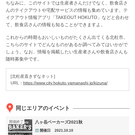
ちなみに、このサイトでは生産者さんだけでなく、飲食店さ
んのテイクアウトや宅配サービスの情報も集めています。テ
イクアウト情報アプリ「TAKEOUT HOKUTO」などと合わせ
て、飲食店さんの情報も知ることができますよ。
これからの時期もおいしいものがたくさん出てくる北杜市。
こちらのサイトでどんなものがあるか調べてみてはいかがで
しょう。なお、情報を掲載したい生産者さんや飲食店さんも
随時募集中です。
[北杜産直きずなネット]
URL：
https://www.city.hokuto.yamanashi.jp/kizuna/
同じエリアのイベント
開催終了
八ヶ岳ベーカーズ2021秋
開催日
2021.10.10