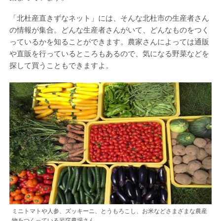
「北杜産直きずなネット」には、そんな北杜市の生産者さん
の情報が集合。どんな生産者さんがいて、どんなものをつく
っているかを知ることができます。農家さんによっては通販
や直販を行っているところもあるので、気になる野菜などを
探して買うこともできますよ。
ミニトマトや人参、ズッキーニ、とうもろこし、お米などさまざまな農産
物をつくっている岩窪農場さん。