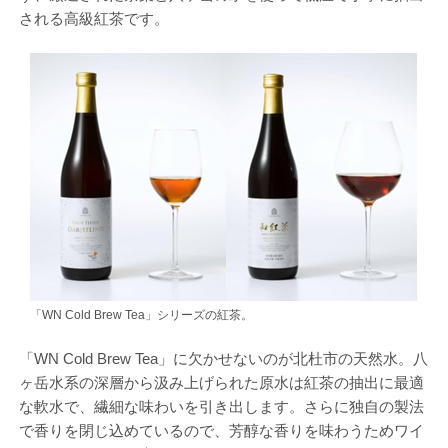
される高級紅茶です。
「WN Cold Brew Tea」シリーズの紅茶。
「WN Cold Brew Tea」に欠かせないのが北杜市の天然水。八
ヶ岳水系の深層から汲み上げられた原水は紅茶の抽出に最適
な軟水で、繊細な味わいを引き出します。さらに独自の製法
で香りを閉じ込めているので、芳醇な香りを味わうためワイ