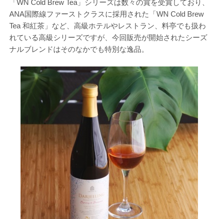
「WN Cold Brew Tea」シリーズは数々の賞を受賞しており、
ANA国際線ファーストクラスに採用された「WN Cold Brew
Tea 和紅茶」など、高級ホテルやレストラン、料亭でも扱わ
れている高級シリーズですが、今回販売が開始されたシーズ
ナルブレンドはそのなかでも特別な逸品。