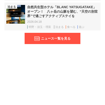
泊まる
自然共生型ホテル「BLANC YATSUGATAKE」
オープン！ 八ヶ岳の山脈を望む、“天空の別世
界”で過ごすアクティブステイを
2026.04.18
明野・須玉・増富
泊まる
食べる
遊ぶ
ニュース一覧を見る