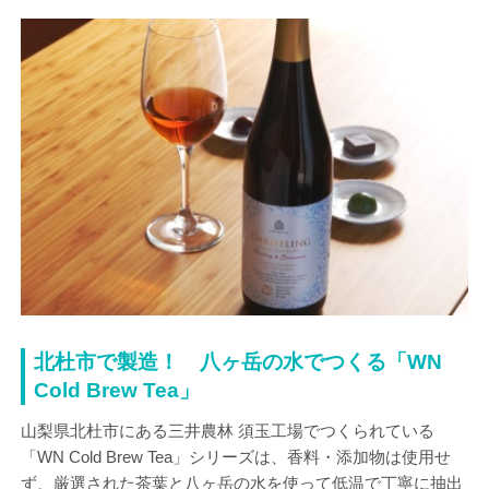
北杜市で製造！ 八ヶ岳の水でつくる「WN
Cold Brew Tea」
山梨県北杜市にある三井農林 須玉工場でつくられている
「WN Cold Brew Tea」シリーズは、香料・添加物は使用せ
ず、厳選された茶葉と八ヶ岳の水を使って低温で丁寧に抽出