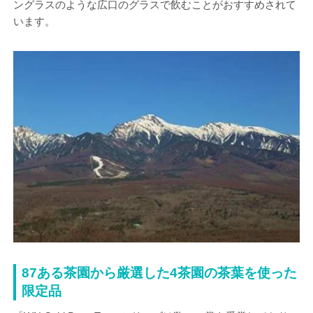
ングラスのような広口のグラスで飲むことがおすすめされて
います。
87ある茶園から厳選した4茶園の茶葉を使った
限定品