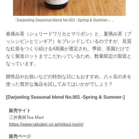
「Darjeeling Seasonal blend No.001 -Spring & Summer-」。
春摘み茶（シュリードワリカとマリボン）と、夏摘み茶（プ
ッシンビンとリンギア）をブレンドしているのですが、良質
な紅茶をつくり続ける4茶園が選定され、季節、茶園だけで
なく製造ロットまでこだわっているため、数量限定の製造と
なっています。
贈答品やお祝いなどの特別な日にもおすすめ。八ヶ岳の水を
使った贅沢な逸品を試してみてはいかがでしょう？
[Darjeeling Seasonal blend No.001 -Spring & Summer-]
販売サイト
三井農林Tea Mart
https://www.rakuten.co.jp/mitsui-norin/
販売ページ