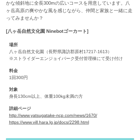
かな傾斜地に全長300mの広いコースを用意しています。八
ヶ岳高原の爽やかな風を感じながら、仲間と家族と一緒に走
ってみませんか？
[八ヶ岳自然文化園 Ninebotゴーカート]
場所
八ヶ岳自然文化園（長野県諏訪郡原村17217-1613）
※ストライダーエンジョイパーク受付管理棟にて受け付け
料金
1回300円
対象
身長130cm以上、体重100kg未満の方
詳細ページ
http://www.yatsugatake-ncp.com/news/1670/
https://www.vill.hara.lg.jp/docs/2298.html