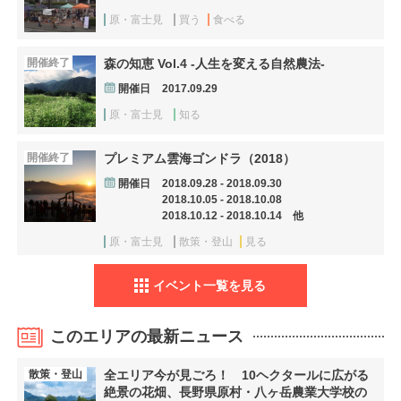
原・富士見
買う
食べる
開催終了
森の知恵 Vol.4 -人生を変える自然農法-
開催日
2017.09.29
原・富士見
知る
開催終了
プレミアム雲海ゴンドラ（2018）
開催日
2018.09.28 - 2018.09.30
2018.10.05 - 2018.10.08
2018.10.12 - 2018.10.14 他
原・富士見
散策・登山
見る
イベント一覧を見る
このエリアの最新ニュース
散策・登山
全エリア今が見ごろ！ 10ヘクタールに広がる
絶景の花畑、長野県原村・八ヶ岳農業大学校の