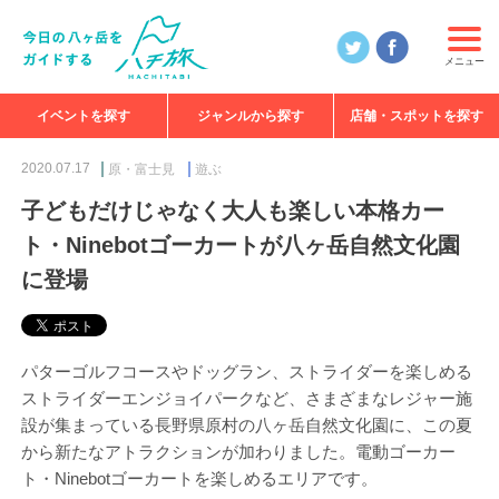
メニュー
イベントを探す
ジャンルから探す
店舗・スポットを探す
食べる
見る
知る
遊ぶ
特集
2020.07.17
原・富士見
遊ぶ
子どもだけじゃなく大人も楽しい本格カー
ト・Ninebotゴーカートが八ヶ岳自然文化園
に登場
パターゴルフコースやドッグラン、ストライダーを楽しめる
ストライダーエンジョイパークなど、さまざまなレジャー施
設が集まっている長野県原村の八ヶ岳自然文化園に、この夏
から新たなアトラクションが加わりました。電動ゴーカー
ト・Ninebotゴーカートを楽しめるエリアです。