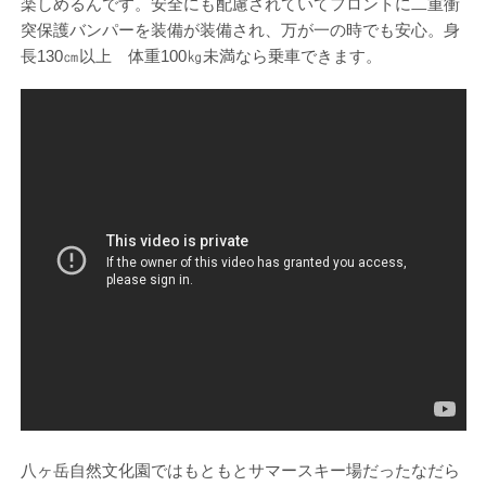
楽しめるんです。安全にも配慮されていてフロントに二重衝
突保護バンパーを装備が装備され、万が一の時でも安心。身
長130㎝以上 体重100㎏未満なら乗車できます。
八ヶ岳自然文化園ではもともとサマースキー場だったなだら