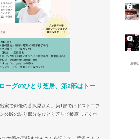
過去
ローグのひとり芝居、第2部はトー
出家で俳優の菅沢晃さん。第1部ではドストエフ
ン公爵の語り部分をひとり芝居で披露してくれ
トで女優の宮崎ますみさんを迎えて、菅沢さんと