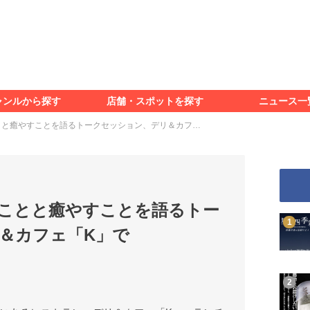
食べる
見る
知る
遊ぶ
特集＆レポート
ャンルから探す
店舗・スポットを探す
ニュース一
食べる
見る
知る
遊ぶ
特集＆レポート
とと癒やすことを語るトークセッション、デリ＆カフ…
ことと癒やすことを語るトー
＆カフェ「K」で