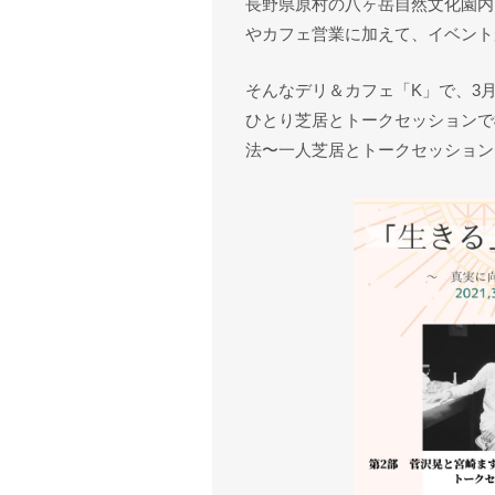
長野県原村の八ヶ岳自然文化園内
やカフェ営業に加えて、イベント
そんなデリ＆カフェ「K」で、3
ひとり芝居とトークセッションで
法〜一人芝居とトークセッション