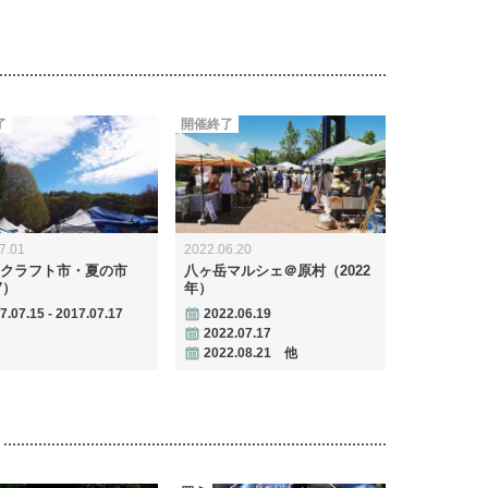
了
開催終了
7.01
2022.06.20
クラフト市・夏の市
八ヶ岳マルシェ＠原村（2022
7）
年）
7.07.15 - 2017.07.17
2022.06.19
2022.07.17
2022.08.21 他