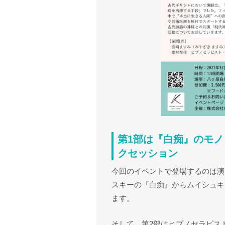
第1部は『白痴』のモノ
クセッション
今回のイベントで登場するのは演
スキーの『白痴』からムイシュキ
ます。
そして、第2部はヒプノセラピス