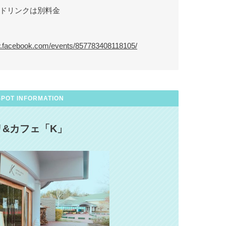
ドリンクは別料金
w.facebook.com/events/857783408118105/
SPOT INFORMATION
リ&カフェ「K」