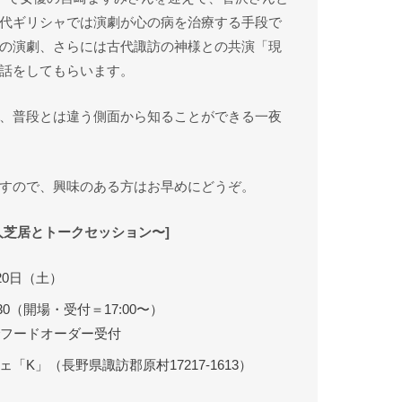
代ギリシャでは演劇が心の病を治療する手段で
の演劇、さらには古代諏訪の神様との共演「現
話をしてもらいます。
、普段とは違う側面から知ることができる一夜
すので、興味のある方はお早めにどうぞ。
人芝居とトークセッション〜]
月20日（土）
0:30（開場・受付＝17:00〜）
でフードオーダー受付
「K」（長野県諏訪郡原村17217-1613）