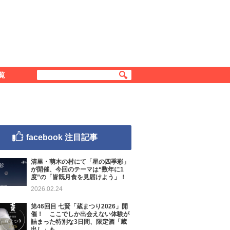
覧
facebook 注目記事
清里・萌木の村にて「星の四季彩」
が開催、今回のテーマは“数年に1
度”の「皆既月食を見届けよう」！
2026.02.24
第46回目 七賢「蔵まつり2026」開
催！ ここでしか出会えない体験が
詰まった特別な3日間、限定酒「蔵
出し」も