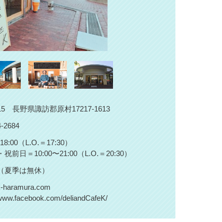
115 長野県諏訪郡原村17217-1613
4-2684
〜18:00（L.O.＝17:30）
前日＝10:00〜21:00（L.O.＝20:30）
（夏季は無休）
/k-haramura.com
/www.facebook.com/deliandCafeK/