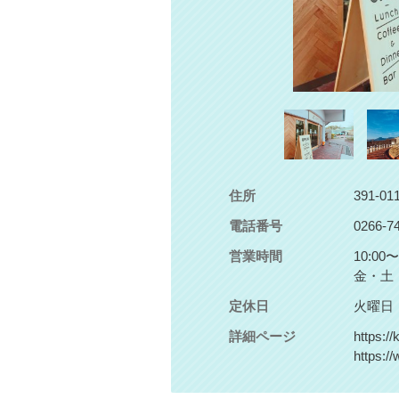
住所
391-0
電話番号
0266-7
営業時間
10:00
金・土・祝
定休日
火曜日
詳細ページ
https:/
https:/