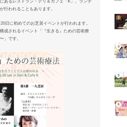
にあるレストラン・デリ＆カフェ「K」。ランチ
が行われることもあります。
月20日に初めてのお芝居イベントが行われます。
構成されるイベント「『生きる』ための芸術療
〜」です。