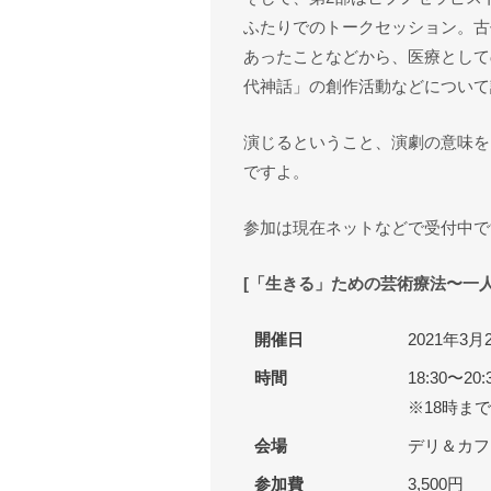
ふたりでのトークセッション。古
あったことなどから、医療として
代神話」の創作活動などについて
演じるということ、演劇の意味を
ですよ。
参加は現在ネットなどで受付中で
[「生きる」ための芸術療法〜一
開催日
2021年3
時間
18:30〜2
※18時ま
会場
デリ＆カフェ
参加費
3,500円