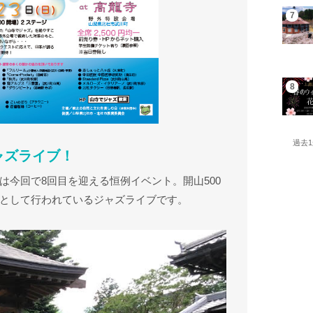
過去
ャズライブ！
は今回で8回目を迎える恒例イベント。開山500
として行われているジャズライブです。