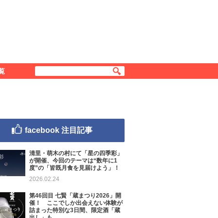
覧
facebook 注目記事
清里・萌木の村にて「星の四季彩」
が開催、今回のテーマは“数年に1
度”の「皆既月食を見届けよう」！
2026.02.24
第46回目 七賢「蔵まつり2026」開
催！ ここでしか出会えない体験が
詰まった特別な3日間、限定酒「蔵
出し」も