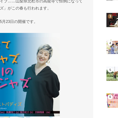
イブ……山梨県北杜市の高龍寺で恒例になって
ズ」がこの春も行われます。
5月23日の開催です。