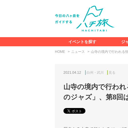
イベントを探す
ジ
HOME
ニュース
山寺の境内で行われる恒
2021.04.12
白州・武川
見る
山寺の境内で行われ
のジャズ」、第8回は