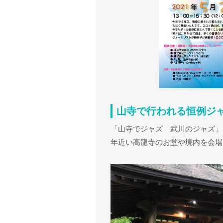
山寺で行われる恒例ジ
「山寺でジャズ 武川のジャズ」
年近い高龍寺のお堂や境内を会場