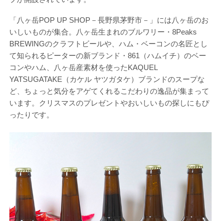
「八ヶ岳POP UP SHOP－長野県茅野市－」には八ヶ岳のお
いしいものが集合。八ヶ岳生まれのブルワリー・8Peaks
BREWINGのクラフトビールや、ハム・ベーコンの名匠とし
て知られるピーターの新ブランド・861（ハムイチ）のベー
コンやハム、八ヶ岳産素材を使ったKAQUEL
YATSUGATAKE（カケル ヤツガタケ）ブランドのスープな
ど、ちょっと気分をアゲてくれるこだわりの逸品が集まって
います。クリスマスのプレゼントやおいしいもの探しにもぴ
ったりです。