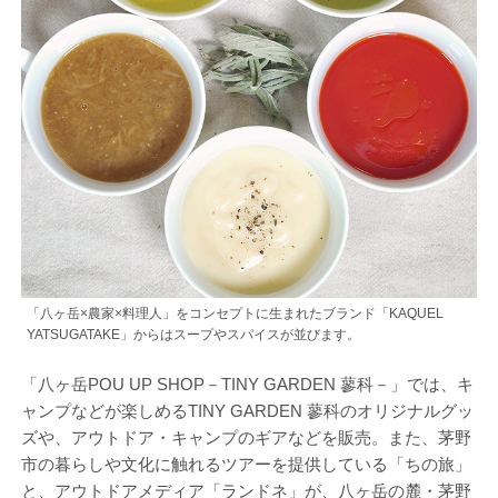
「八ヶ岳×農家×料理人」をコンセプトに生まれたブランド「KAQUEL
YATSUGATAKE」からはスープやスパイスが並びます。
「八ヶ岳POU UP SHOP－TINY GARDEN 蓼科－」では、キ
ャンプなどが楽しめるTINY GARDEN 蓼科のオリジナルグッ
ズや、アウトドア・キャンプのギアなどを販売。また、茅野
市の暮らしや文化に触れるツアーを提供している「ちの旅」
と、アウトドアメディア「ランドネ」が、八ヶ岳の麓・茅野