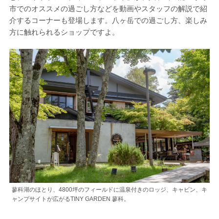
市でのオススメの過ごし方などを動画やスタッフの解説で紹
介するコーナーも登場します。八ヶ岳での過ごし方、楽しみ
方に触れられるショップですよ。
蓼科湖のほとり、4800坪のフィールドに温泉付きのロッジ、キャビン、キ
ャンプサイトが広がるTINY GARDEN 蓼科。