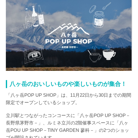
八ヶ岳のおいしいものや楽しいものが集合！
「八ヶ岳POP UP SHOP」は、11月22日から30日までの期間
限定でオープンしているショップ。
立川駅とつながったコンコースに「八ヶ岳POP UP SHOP－
長野県茅野市－」、ルミネ立川の2階催事スペースに「八ヶ
岳POU UP SHOP－TINY GARDEN 蓼科－」の2つのショッ
プが開設されています。