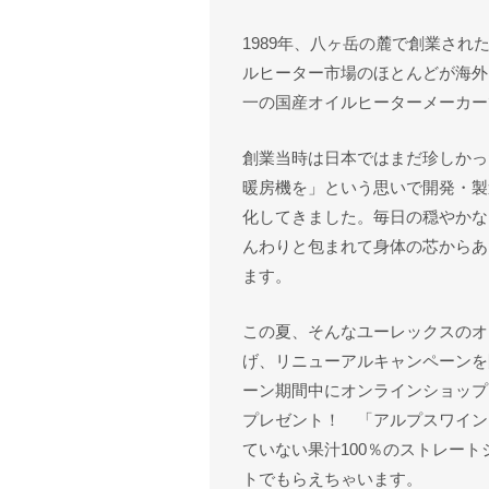
1989年、八ヶ岳の麓で創業さ
ルヒーター市場のほとんどが海外
一の国産オイルヒーターメーカー
創業当時は日本ではまだ珍しかっ
暖房機を」という思いで開発・製
化してきました。毎日の穏やかな
んわりと包まれて身体の芯からあ
ます。
この夏、そんなユーレックスのオ
げ、リニューアルキャンペーンを開
ーン期間中にオンラインショップ
プレゼント！ 「アルプスワイン
ていない果汁100％のストレー
トでもらえちゃいます。