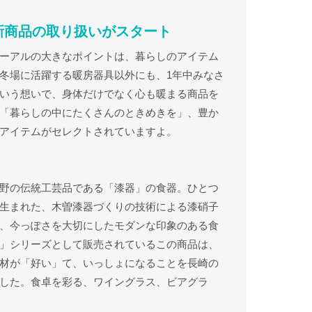
新商品の取り扱いがスタート
ーアルの大きなポイントは、暮らしのアイテム
冬場に活躍する暖房器具以外にも、1年中みなさ
いう想いで、身体だけでなく心も暖まる商品を
「暮らしの中にたくさんのときめきを」、豊か
アイテムがセレクトされていますよ。
野の伝統工芸品である「漆器」の食器。ひとつ
生まれた、木曽漆器づくりの技術による漆硝子
、今っぽさを大切にしたモダンな印象のある食
」シリーズとして販売されているこの商品は、
材が「好い」て、いっしょになることを長崎の
した。食卓を彩る、ワイングラス、ビアグラ