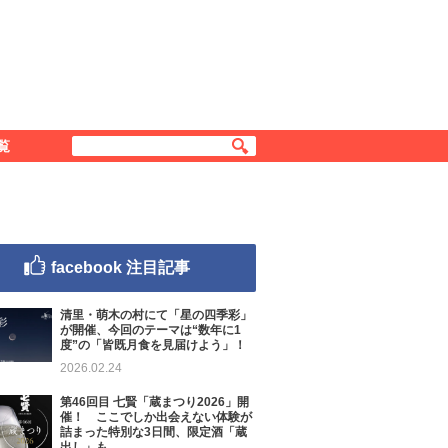
覧
facebook 注目記事
清里・萌木の村にて「星の四季彩」
が開催、今回のテーマは“数年に1
度”の「皆既月食を見届けよう」！
2026.02.24
第46回目 七賢「蔵まつり2026」開
催！ ここでしか出会えない体験が
詰まった特別な3日間、限定酒「蔵
出し」も