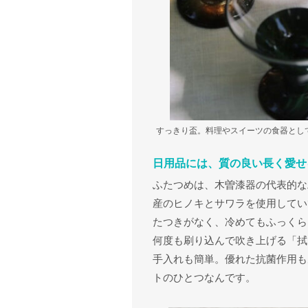
すっきり盃。料理やスイーツの食器とし
日用品には、質の良い長く愛せ
ふたつめは、木曽漆器の代表的な
産のヒノキとサワラを使用してい
たつきがなく、冷めてもふっくら
何度も刷り込んで吹き上げる「拭
手入れも簡単。優れた抗菌作用も
トのひとつなんです。