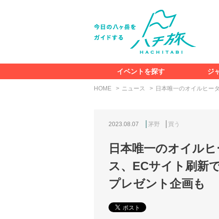
イベントを探す
ジ
HOME
ニュース
日本唯一のオイルヒータ
2023.08.07
茅野
買う
日本唯一のオイルヒ
ス、ECサイト刷新
プレゼント企画も