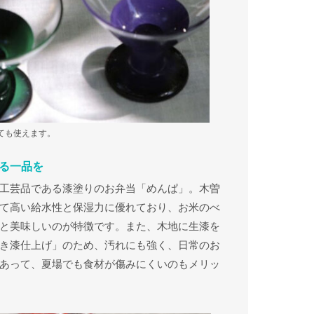
ても使えます。
る一品を
工芸品である漆塗りのお弁当「めんぱ」。木曽
て高い給水性と保湿力に優れており、お米のべ
と美味しいのが特徴です。また、木地に生漆を
き漆仕上げ」のため、汚れにも強く、日常のお
あって、夏場でも食材が傷みにくいのもメリッ