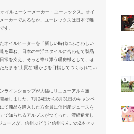
れたオイルヒーターメーカー・ユーレックス。オイ
メーカーであるなか、ユーレックスは日本で唯
です。
たオイルヒーターを「新しい時代にふさわしい
造を重ね、日本の生活スタイルに合わせて製品
日常を支え、そっと寄り添う暖房機として、ほ
たたまる“上質な”暖かさを目指してつくられてい
ンラインショップが大幅にリニューアルを遂
始しました。7月24日から8月31日のキャンペ
にて商品を購入した方全員に信州産ジュースを
」で知られるアルプスがつくった、濃縮還元し
トジュースが、信州ぶどうと信州りんごの2本セッ