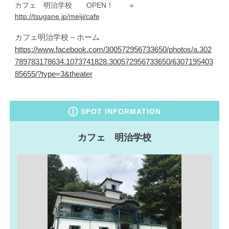
カフェ 明治学校 OPEN！ «
http://tsugane.jp/meiji/cafe
カフェ明治学校 – ホーム
https://www.facebook.com/300572956733650/photos/a.302
789783178634.1073741828.300572956733650/6307195403
85655/?type=3&theater
SPOT INFORMATION
カフェ 明治学校