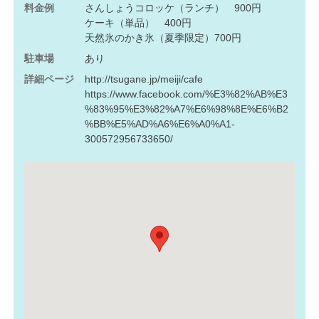
料金例
さんしょうコロッケ（ランチ） 900円
ケーキ（単品） 400円
天然氷のかき氷（夏季限定）700円
駐車場
あり
詳細ページ
http://tsugane.jp/meiji/cafe
https://www.facebook.com/%E3%82%AB%E3
%83%95%E3%82%A7%E6%98%8E%E6%B2
%BB%E5%AD%A6%E6%A0%A1-
300572956733650/