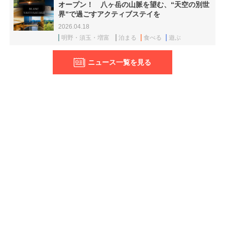
オープン！ 八ヶ岳の山脈を望む、“天空の別世
界”で過ごすアクティブステイを
2026.04.18
明野・須玉・増富
泊まる
食べる
遊ぶ
ニュース一覧を見る