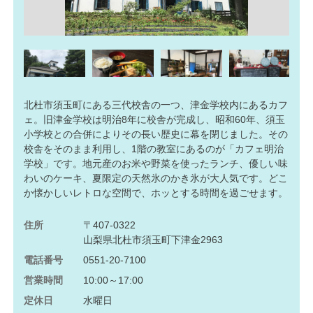
北杜市須玉町にある三代校舎の一つ、津金学校内にあるカフ
ェ。旧津金学校は明治8年に校舎が完成し、昭和60年、須玉
小学校との合併によりその長い歴史に幕を閉じました。その
校舎をそのまま利用し、1階の教室にあるのが「カフェ明治
学校」です。地元産のお米や野菜を使ったランチ、優しい味
わいのケーキ、夏限定の天然氷のかき氷が大人気です。どこ
か懐かしいレトロな空間で、ホッとする時間を過ごせます。
住所
〒407-0322
山梨県北杜市須玉町下津金2963
電話番号
0551-20-7100
営業時間
10:00～17:00
定休日
水曜日