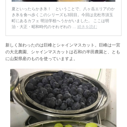
夏といったらかき氷！ ということで、八ヶ岳エリアのか
き氷を食べ歩くこのシリーズも3回目。今回は北杜市須玉
町にあるカフェ 明治学校へうかがいました。 ここは明
治・大正・昭和時代のそれぞれの …
続きを読む
新しく加わったのは巨峰とシャインマスカット。巨峰は一宮
の大北農園、シャインマスカットは石和の半田農園と、とも
に山梨県産のものを使っていますよ。