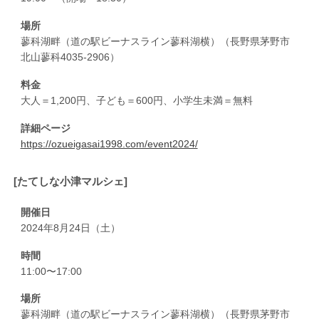
場所
蓼科湖畔（道の駅ビーナスライン蓼科湖横）（長野県茅野市
北山蓼科4035-2906）
料金
大人＝1,200円、子ども＝600円、小学生未満＝無料
詳細ページ
https://ozueigasai1998.com/event2024/
[たてしな小津マルシェ]
開催日
2024年8月24日（土）
時間
11:00〜17:00
場所
蓼科湖畔（道の駅ビーナスライン蓼科湖横）（長野県茅野市