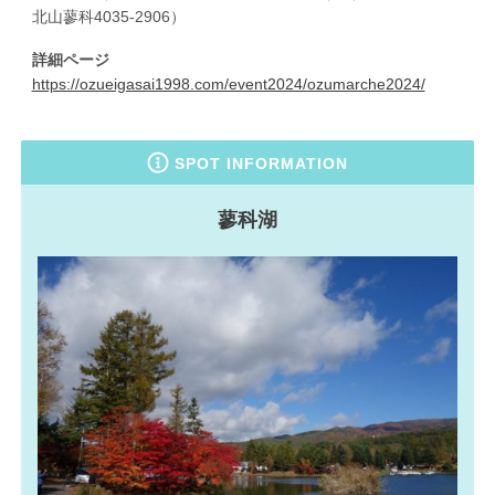
北山蓼科4035-2906）
詳細ページ
https://ozueigasai1998.com/event2024/ozumarche2024/
SPOT INFORMATION
蓼科湖