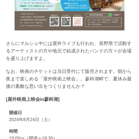
さらにマルシェ中には屋外ライブも行われ、長野県で活動す
るアーティストの方や地元で結成されたバンドの方々が会場
を盛り上げますよ。
なお、映画のチケットは当日受付にて販売されます。朝から
夜まで楽しめる「屋外映画上映会」。蓼科湖畔で、夏休み最
後の素敵な思い出をつくりませんか？
[屋外映画上映会in蓼科湖]
開催日
2024年8月24日（土）
時間
19:00〜（開場＝18:30）