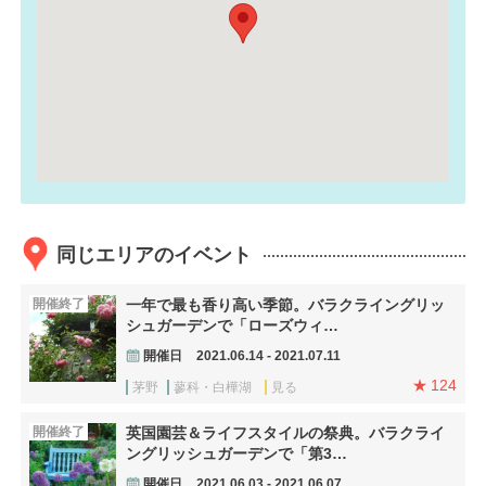
同じエリアのイベント
開催終了
一年で最も香り高い季節。バラクライングリッ
シュガーデンで「ローズウィ…
開催日
2021.06.14 - 2021.07.11
124
茅野
蓼科・白樺湖
見る
開催終了
英国園芸＆ライフスタイルの祭典。バラクライ
ングリッシュガーデンで「第3…
開催日
2021.06.03 - 2021.06.07