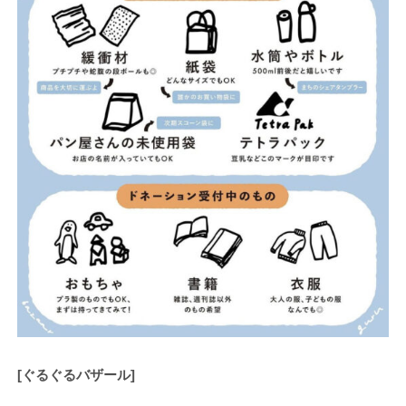
[ぐるぐるバザール]