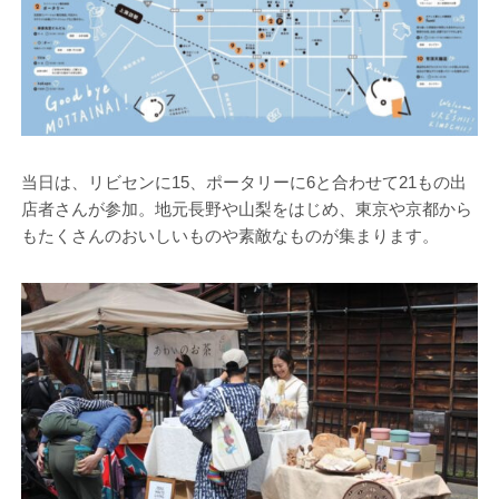
当日は、リビセンに15、ポータリーに6と合わせて21もの出
店者さんが参加。地元長野や山梨をはじめ、東京や京都から
もたくさんのおいしいものや素敵なものが集まります。