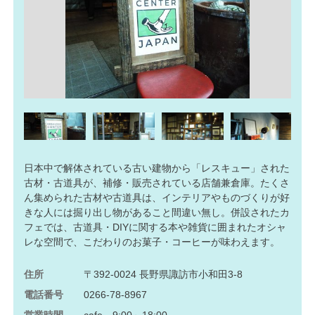
日本中で解体されている古い建物から「レスキュー」された
古材・古道具が、補修・販売されている店舗兼倉庫。たくさ
ん集められた古材や古道具は、インテリアやものづくりが好
きな人には掘り出し物があること間違い無し。併設されたカ
フェでは、古道具・DIYに関する本や雑貨に囲まれたオシャ
レな空間で、こだわりのお菓子・コーヒーが味わえます。
住所
〒392-0024 長野県諏訪市小和田3-8
電話番号
0266-78-8967