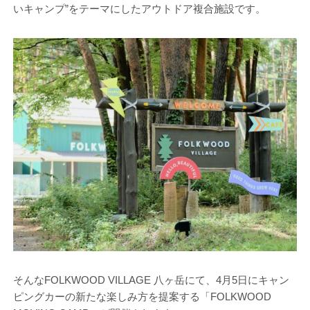
いキャンプ”をテーマにしたアウトドア複合施設です。
そんなFOLKWOOD VILLAGE 八ヶ岳にて、4月5日にキャン
ピングカーの新たな楽しみ方を提案する「FOLKWOOD