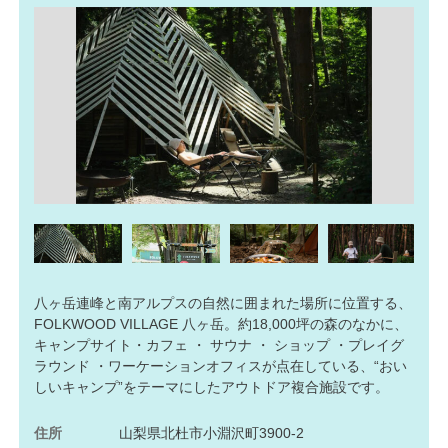
八ヶ岳連峰と南アルプスの自然に囲まれた場所に位置する、
FOLKWOOD VILLAGE 八ヶ岳。約18,000坪の森のなかに、
キャンプサイト・カフェ ・ サウナ ・ ショップ ・プレイグ
ラウンド ・ワーケーションオフィスが点在している、“おい
しいキャンプ”をテーマにしたアウトドア複合施設です。
住所
山梨県北杜市小淵沢町3900-2