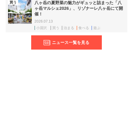
買う
八ヶ岳の夏野菜の魅力がギュッと詰まった「八
ヶ岳マルシェ2026」、リゾナーレ八ヶ岳にて開
催！
2026.07.13
小淵沢
買う
泊まる
食べる
遊ぶ
ニュース一覧を見る