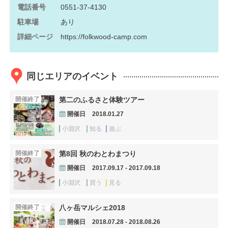
電話番号
0551-37-4130
駐車場
あり
詳細ページ
https://folkwood-camp.com
同じエリアのイベント
開催終了
第二のふるさと体験ツアー
開催日
2018.01.27
小淵沢
知る
遊ぶ
開催終了
第8回 秋のわとわまつり
開催日
2017.09.17 - 2017.09.18
小淵沢
買う
見る
開催終了
八ヶ岳マルシェ2018
開催日
2018.07.28 - 2018.08.26