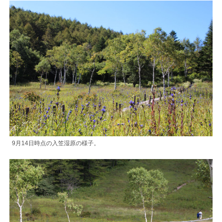
9月14日時点の入笠湿原の様子。