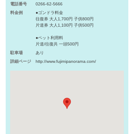
電話番号
0266-62-5666
料金例
●ゴンドラ料金
往復券 大人1,700円 子供800円
片道券 大人1,100円 子供500円
●ペット利用料
片道/往復共 一頭500円
駐車場
あり
詳細ページ
http://www.fujimipanorama.com/