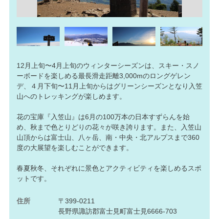
12月上旬〜4月上旬のウィンターシーズンは、スキー・スノ
ーボードを楽しめる最長滑走距離3,000mのロングゲレン
デ、４月下旬〜11月上旬からはグリーンシーズンとなり入笠
山へのトレッキングが楽しめます。
花の宝庫『入笠山』は6月の100万本の日本すずらんを始
め、秋まで色とりどりの花々が咲き誇ります。また、入笠山
山頂からは富士山、八ヶ岳、南・中央・北アルプスまで360
度の大展望を楽しむことができます。
春夏秋冬、それぞれに景色とアクティビティを楽しめるスポ
ットです。
住所
〒399-0211
長野県諏訪郡富士見町富士見6666-703