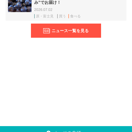
み”でお届け！
2026.07.02
原・富士見
買う
食べる
ニュース一覧を見る