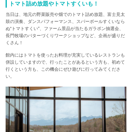
トマト詰め放題やトマトすくいも！
当日は、地元の野菜販売や畑でのトマト詰め放題、富士見太
鼓の演奏、ダンスパフォーマンス、スパーボールすくいなら
ぬ“トマトすくい”、ファーム景品が当たるガラポン抽選会、
長門牧場のバターづくりワークショップなど、企画が盛りだ
くさん！
館内にはトマトを使ったお料理が充実しているレストランも
併設していますので、行ったことがあるという方も、初めて
行くという方も、この機会にぜひ遊びに行ってみてくださ
い。