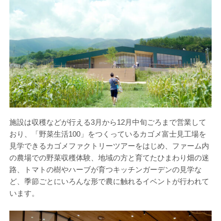
施設は収穫などが行える3月から12月中旬ごろまで営業して
おり、「野菜生活100」をつくっているカゴメ富士見工場を
見学できるカゴメファクトリーツアーをはじめ、ファーム内
の農場での野菜収穫体験、地域の方と育てたひまわり畑の迷
路、トマトの樹やハーブが育つキッチンガーデンの見学な
ど、季節ごとにいろんな形で農に触れるイベントが行われて
います。