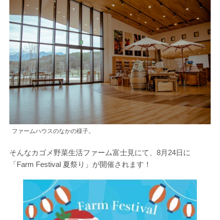
ファームハウスのなかの様子。
そんなカゴメ野菜生活ファーム富士見にて、8月24日に
「Farm Festival 夏祭り」が開催されます！