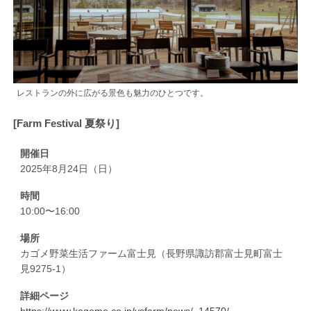
レストランの外に広がる景色も魅力のひとつです。
[Farm Festival 夏祭り]
開催日
2025年8月24日（日）
時間
10:00〜16:00
場所
カゴメ野菜生活ファーム富士見（長野県諏訪郡富士見町富士
見9275-1）
詳細ページ
https://www.kagome.co.jp/ysfarm/news/_14570/