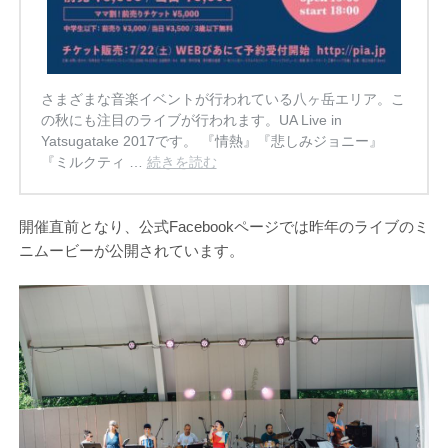
さまざまな音楽イベントが行われている八ヶ岳エリア。こ
の秋にも注目のライブが行われます。UA Live in
Yatsugatake 2017です。 『情熱』『悲しみジョニー』
『ミルクティ …
続きを読む
開催直前となり、公式Facebookページでは昨年のライブのミ
ニムービーが公開されています。