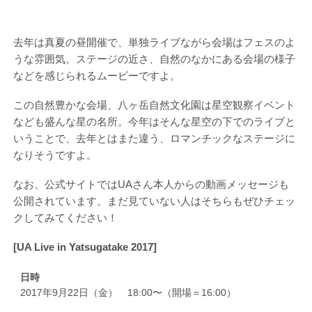
去年は真夏の昼開催で、単独ライブながら会場はフェスのよ
うな雰囲気。ステージの近さ、自然のなかにある会場の様子
などを感じられるムービーですよ。
この自然豊かな会場、八ヶ岳自然文化園は星空観察イベント
なども盛んな星の名所。今年はそんな星空の下でのライブと
いうことで、去年とはまた違う、ロマンチックなステージに
なりそうですよ。
なお、公式サイトではUAさん本人からの動画メッセージも
公開されています。まだ見ていない人はそちらもぜひチェッ
クしてみてください！
[UA Live in Yatsugatake 2017]
日時
2017年9月22日（金） 18:00〜（開場＝16:00）