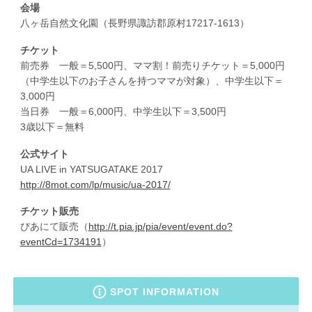
会場
八ヶ岳自然文化園（長野県諏訪郡原村17217-1613）
チケット
前売券 一般＝5,500円、ママ割！前売りチケット＝5,000円
（中学生以下のお子さんを持つママが対象）、中学生以下＝
3,000円
当日券 一般＝6,000円、中学生以下＝3,500円
3歳以下＝無料
公式サイト
UA LIVE in YATSUGATAKE 2017
http://8mot.com/lp/music/ua-2017/
チケット販売
ぴあにて販売（
http://t.pia.jp/pia/event/event.do?
eventCd=1734191
）
SPOT INFORMATION