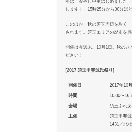
年は「冷やし中華はじめました」の
します！ 15時25分から30分
このほか、秋の須玉周辺を歩く「
されます。須玉エリアの歴史を感
開催は今週末、10月1日。秋の
ださい！
[2017 須玉甲斐源氏祭り]
開催日
2017年1
時間
10:00〜16:
会場
須玉ふれあ
主催
須玉甲斐源氏
1431／