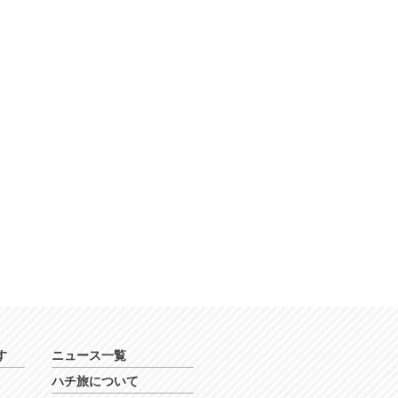
す
ニュース一覧
ハチ旅について