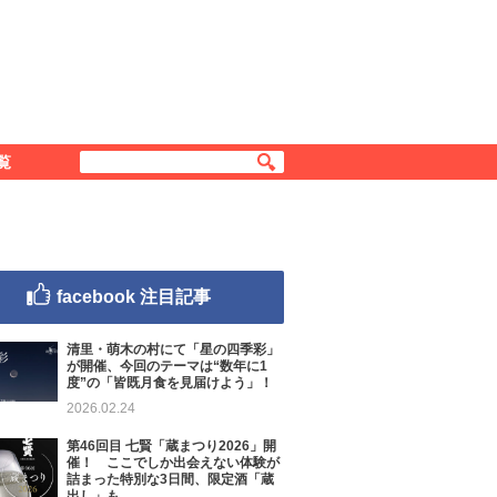
覧
facebook 注目記事
清里・萌木の村にて「星の四季彩」
が開催、今回のテーマは“数年に1
度”の「皆既月食を見届けよう」！
2026.02.24
第46回目 七賢「蔵まつり2026」開
催！ ここでしか出会えない体験が
詰まった特別な3日間、限定酒「蔵
出し」も