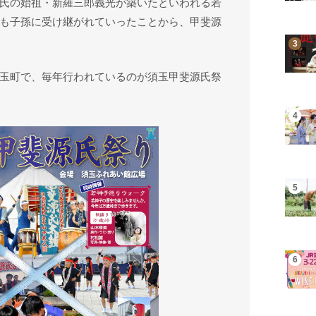
氏の始祖・新羅三郎義光が築いたといわれる若
も子孫に受け継がれていったことから、甲斐源
玉町で、毎年行われているのが須玉甲斐源氏祭