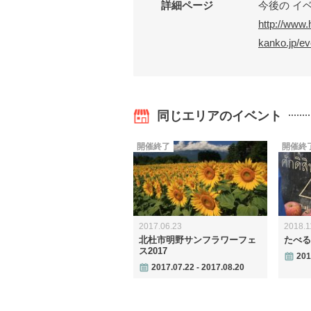
詳細ページ
今後の イベ
http://www.
kanko.jp/e
同じエリアのイベント
開催終了
開催終
2017.06.23
2018.1
北杜市明野サンフラワーフェ
たべる
ス2017
201
2017.07.22 - 2017.08.20