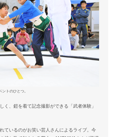
ベントのひとつ。
しく、鎧を着て記念撮影ができる「武者体験」
れているのがお笑い芸人さんによるライブ。今