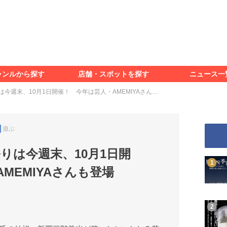
食べる
見る
知る
遊ぶ
特集＆レポート
ャンルから探す
店舗・スポットを探す
ニュース一
食べる
見る
知る
遊ぶ
特集＆レポート
りは今週末、10月1日開催！ 今年は芸人・AMEMIYAさん…
遊ぶ
祭りは今週末、10月1日開
MEMIYAさんも登場