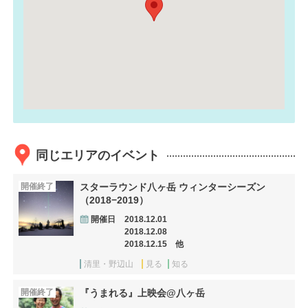
同じエリアのイベント
開催終了
スターラウンド八ヶ岳 ウィンターシーズン
（2018−2019）
開催日
2018.12.01
2018.12.08
2018.12.15 他
清里・野辺山
見る
知る
開催終了
『うまれる』上映会@八ヶ岳