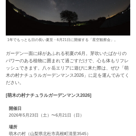
1年でもっとも日の長い夏至・6月21日に開催する「星空観察会」。
ガーデン一面に緑があふれる初夏の6月。芽吹いたばかりの
パワーのある植物に囲まれて過ごすだけで、心も体もリフレ
ッシュできます。八ヶ岳エリアに遊びに来た際は、ぜひ「萌
木の村ナチュラルガーデンマンス2026」に足を運んでみてく
ださい。
[萌木の村ナチュラルガーデンマンス2026]
開催日
2026年5月23日（土）〜6月21日（日）
場所
萌木の村（山梨県北杜市高根町清里3545）