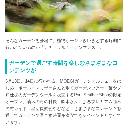
そんなガーデンを会場に、植物が一番いきいきとする時期に
行われているのが「ナチュラルガーデンマンス」。
ガーデンで過ごす時間を楽しむさまざまなコ
ンテンツが
6月13日、14日に行われる「MOEGIガーデンマルシェ」をは
じめ、ポール・スミザーさんと歩くガーデンツアー、苗やプ
ロ仕様のガーデンツールを販売するPaul Smither Shopの限定
オープン、萌木の村の村長・舩木さんによるプレミアム萌木
の村ガイド、星空観察会などなど、さまざまなコンテンツを
通してガーデンで過ごす時間を満喫できるイベントとなって
います。