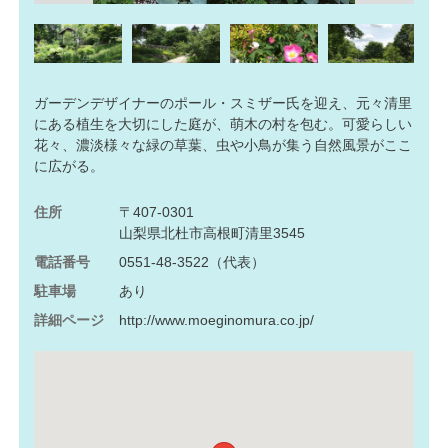
ガーデンデザイナーのポール・スミザー氏を迎え、元々清里
にある植生を大切にした庭が、萌木の村を包む。可愛らしい
花々、濃淡様々な緑の草葉、虫や小鳥が集う自然風景がここ
に広がる。
住所
〒407-0301
山梨県北杜市高根町清里3545
電話番号
0551-48-3522（代表）
駐車場
あり
詳細ページ
http://www.moeginomura.co.jp/