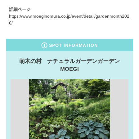
詳細ページ
https://www.moeginomura.co.jp/event/detail/gardenmonth202
6/
SPOT INFORMATION
萌木の村 ナチュラルガーデンガーデン
MOEGI