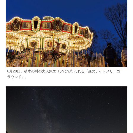
6月20日、萌木の村の大人気エリアにて行われる「森のナイトメリーゴー
ラウンド」。