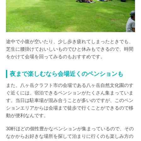
途中で小腹が空いたり、少し歩き疲れてしまったときでも、
芝生に腰掛けておいしいものでひと休みもできるので、時間
をかけて会場を回ってみるのもおすすめです。
夜まで楽しむなら会場近くのペンションも
また、八ヶ岳クラフト市の会場である八ヶ岳自然文化園のす
ぐ近くには、宿泊できるペンションがたくさん集まっていま
す。当日は駐車場が混み合うことが多いのですが、このペン
ションエリアからは会場まで徒歩で行くことができるので移
動が便利なんです。
30軒ほどの個性豊かなペンションが集まっているので、その
なかからお好きな場所を探して泊まりに行くのも楽しみ方の