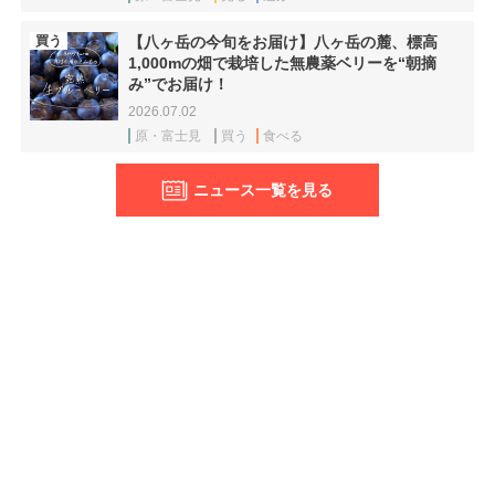
買う
【八ヶ岳の今旬をお届け】八ヶ岳の麓、標高
1,000mの畑で栽培した無農薬ベリーを“朝摘
み”でお届け！
2026.07.02
原・富士見
買う
食べる
ニュース一覧を見る