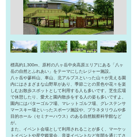
標高約1,300m、原村の八ヶ岳中央高原エリアにある「八ヶ
岳の自然とふれあい」をテーマにしたレジャー施設。
八ヶ岳や蓼科山、車山、北アルプスといった山々が見える園
内にはさまざまな山野草があり、季節ごとの景色や花々を楽
しむお散歩スポットとして利用する人も多いです。芝生広場
で休憩したり、愛犬と園内散歩をする人の姿も多いですよ。
園内にはパターゴルフ場、マレットゴルフ場、グレステンサ
マースキー場といったスポーツ施設や、プラネタリウムや多
目的ホール（セミナーハウス）のある自然観察科学館など
が。
また、イベント会場として利用されることが多く、マーケッ
トイベントや星空鑑賞会、音楽イベントなど年間を通じてさ