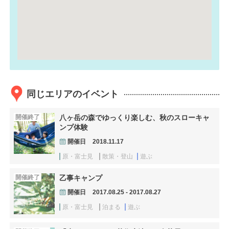
同じエリアのイベント
開催終了
八ヶ岳の森でゆっくり楽しむ、秋のスローキャ
ンプ体験
開催日
2018.11.17
原・富士見
散策・登山
遊ぶ
開催終了
乙事キャンプ
開催日
2017.08.25 - 2017.08.27
原・富士見
泊まる
遊ぶ