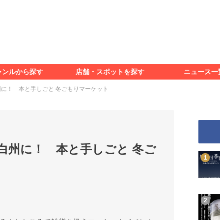
食べる
見る
知る
遊ぶ
特集＆レポート
ャンルから探す
店舗・スポットを探す
ニュース一
食べる
見る
知る
遊ぶ
特集＆レポート
に！ 本と手しごと 冬ごもりマーケット
白州に！ 本と手しごと 冬ご