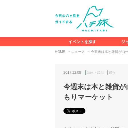
イベントを探す
ジ
HOME
ニュース
今週末は本と雑貨が白州
2017.12.08
白州・武川
買う
今週末は本と雑貨が
もりマーケット