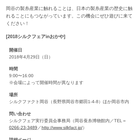
岡谷の製糸産業に触れることは、日本の製糸産業の歴史に触
れることにもつながっています。この機会にぜひ遊びに来て
ください！
[2018シルクフェアinおかや]
開催日
2018年4月29日（日）
時間
9:00〜16:00
※会場によって開催時間が異なります
場所
シルクファクト岡谷（長野県岡谷市郷田1-4-8）ほか岡谷市内
問い合わせ
シルクフェア実行委員会事務局（岡谷蚕糸博物館内／TEL＝
0266-23-3489
／
http://www.silkfact.jp/
）
詳細ページ