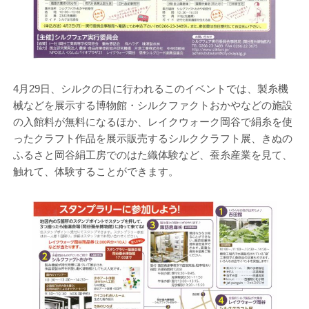
4月29日、シルクの日に行われるこのイベントでは、製糸機
械などを展示する博物館・シルクファクトおかやなどの施設
の入館料が無料になるほか、レイクウォーク岡谷で絹糸を使
ったクラフト作品を展示販売するシルククラフト展、きぬの
ふるさと岡谷絹工房でのはた織体験など、蚕糸産業を見て、
触れて、体験することができます。