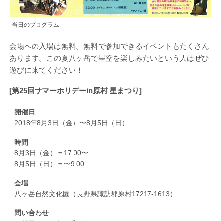
当日のプログラム
会場への入場は無料。無料で参加できるイベントもたくさん
あります。この夏八ヶ岳で星空を楽しみたいという人はぜひ
遊びに来てください！
[第25回サマーホリデーin原村 星まつり]
開催日
2018年8月3日（金）〜8月5日（日）
時間
8月3日（金）＝17:00〜
8月5日（日）＝〜9:00
会場
八ヶ岳自然文化園（長野県諏訪郡原村17217-1613）
問い合わせ