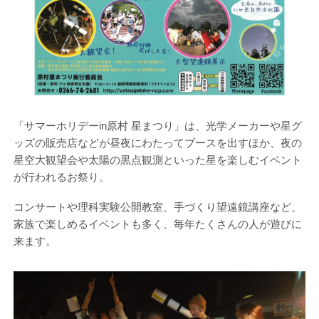
「サマーホリデーin原村 星まつり」は、光学メーカーや星グ
ッズの販売店などが昼夜にわたってブースを出すほか、夜の
星空大観望会や太陽の黒点観測といった星を楽しむイベント
が行われるお祭り。
コンサートや理科実験公開教室、手づくり望遠鏡講座など、
家族で楽しめるイベントも多く、毎年たくさんの人が遊びに
来ます。