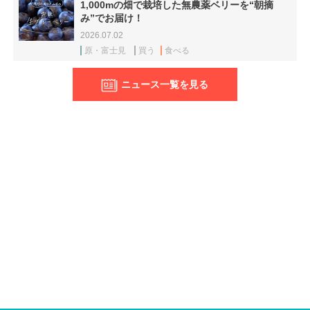
1,000mの畑で栽培した無農薬ベリーを“朝摘
み”でお届け！
2026.07.02
原・富士見
買う
食べる
ニュース一覧を見る