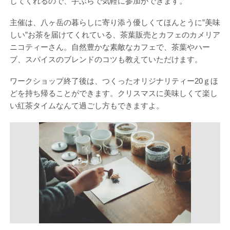
してくれるので、手ぶらで気軽に参加ができます。
主催は、八ヶ岳の暮らしに寄り添う優しくてほんとうに”美味
しい”お茶を届けてくれている、茶葉販売とカフェのカメリア
ニコティーさん。自然豊かな素敵なカフェで、茶葉やハー
ブ、スパイスのブレンドのコツも教えていただけます。
ワークショップ終了後は、つくったオリジナリティー20ｇほ
どを持ち帰ることができます。クリスマスに美味しくて楽し
い紅茶タイムなんて過ごし方もできますよ。