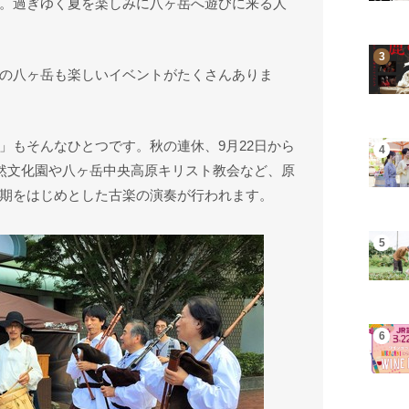
。過ぎゆく夏を楽しみに八ヶ岳へ遊びに来る人
の八ヶ岳も楽しいイベントがたくさんありま
」もそんなひとつです。秋の連休、9月22日から
自然文化園や八ヶ岳中央高原キリスト教会など、原
期をはじめとした古楽の演奏が行われます。