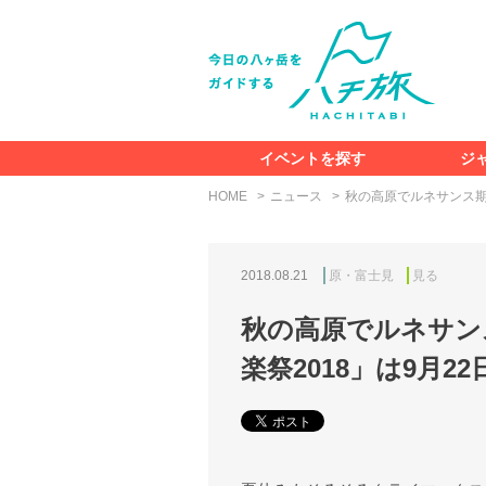
イベントを探す
ジ
HOME
ニュース
秋の高原でルネサンス期
2018.08.21
原・富士見
見る
秋の高原でルネサン
楽祭2018」は9月2