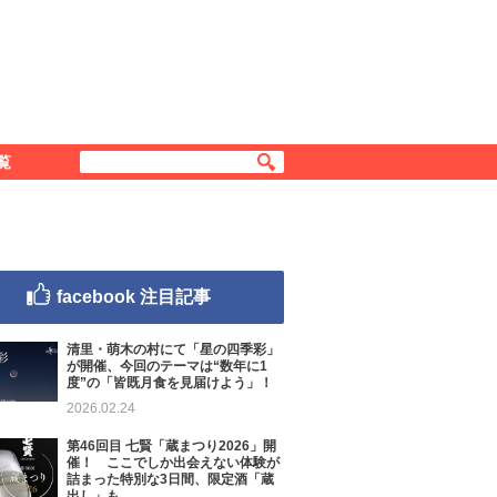
覧
facebook 注目記事
清里・萌木の村にて「星の四季彩」
が開催、今回のテーマは“数年に1
度”の「皆既月食を見届けよう」！
2026.02.24
第46回目 七賢「蔵まつり2026」開
催！ ここでしか出会えない体験が
詰まった特別な3日間、限定酒「蔵
出し」も