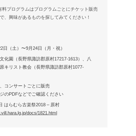
有料プログラムはプログラムごとにチケット販売
で、興味があるものを探してみてください！
月22日（土）〜9月24日（月・祝）
化園（長野県諏訪郡原村17217-1613）、八
原キリスト教会（長野県諏訪郡原村1077-
、コンサートごとに販売
ジのPDFなどでご確認ください
4日 はらむら古楽祭2018 – 原村
vill.hara.lg.jp/docs/1821.html