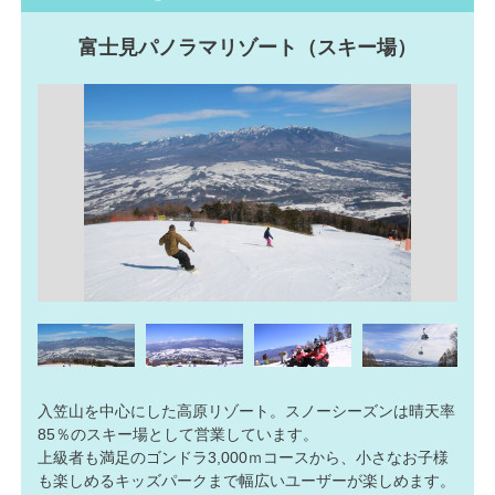
富士見パノラマリゾート（スキー場）
入笠山を中心にした高原リゾート。スノーシーズンは晴天率
85％のスキー場として営業しています。
上級者も満足のゴンドラ3,000ｍコースから、小さなお子様
も楽しめるキッズパークまで幅広いユーザーが楽しめます。