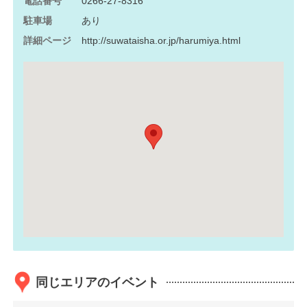
電話番号
0266-27-8316
駐車場
あり
詳細ページ
http://suwataisha.or.jp/harumiya.html
同じエリアのイベント