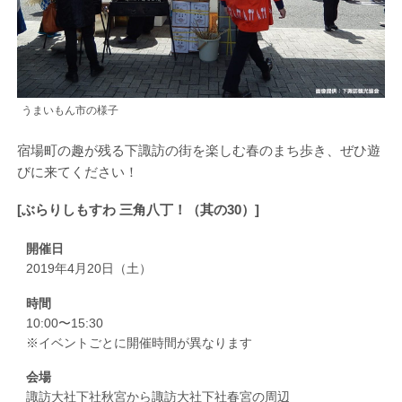
うまいもん市の様子
宿場町の趣が残る下諏訪の街を楽しむ春のまち歩き、ぜひ遊
びに来てください！
[ぶらりしもすわ 三角八丁！（其の30）]
開催日
2019年4月20日（土）
時間
10:00〜15:30
※イベントごとに開催時間が異なります
会場
諏訪大社下社秋宮から諏訪大社下社春宮の周辺