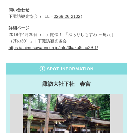
問い合わせ
下諏訪観光協会（TEL＝
0266-26-2102
）
詳細ページ
2019年4月20日（土）開催！ 「ぶらりしもすわ 三角八丁！
（其の30）」 | 下諏訪観光協会
https://shimosuwaonsen.jp/info/3kaku8cho29-1/
SPOT INFORMATION
諏訪大社下社 春宮