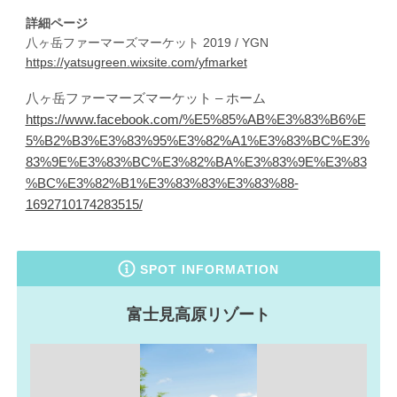
詳細ページ
八ヶ岳ファーマーズマーケット 2019 / YGN
https://yatsugreen.wixsite.com/yfmarket
八ヶ岳ファーマーズマーケット – ホーム
https://www.facebook.com/%E5%85%AB%E3%83%B6%E
5%B2%B3%E3%83%95%E3%82%A1%E3%83%BC%E3%
83%9E%E3%83%BC%E3%82%BA%E3%83%9E%E3%83
%BC%E3%82%B1%E3%83%83%E3%83%88-
1692710174283515/
SPOT INFORMATION
富士見高原リゾート