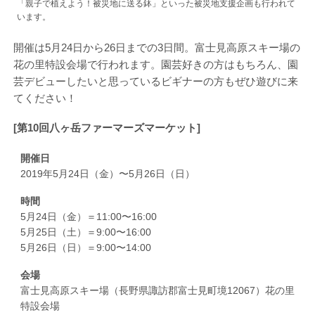
「親子で植えよう！被災地に送る鉢」といった被災地支援企画も行われて
います。
開催は5月24日から26日までの3日間。富士見高原スキー場の
花の里特設会場で行われます。園芸好きの方はもちろん、園
芸デビューしたいと思っているビギナーの方もぜひ遊びに来
てください！
[第10回八ヶ岳ファーマーズマーケット]
開催日
2019年5月24日（金）〜5月26日（日）
時間
5月24日（金）＝11:00〜16:00
5月25日（土）＝9:00〜16:00
5月26日（日）＝9:00〜14:00
会場
富士見高原スキー場（長野県諏訪郡富士見町境12067）花の里
特設会場