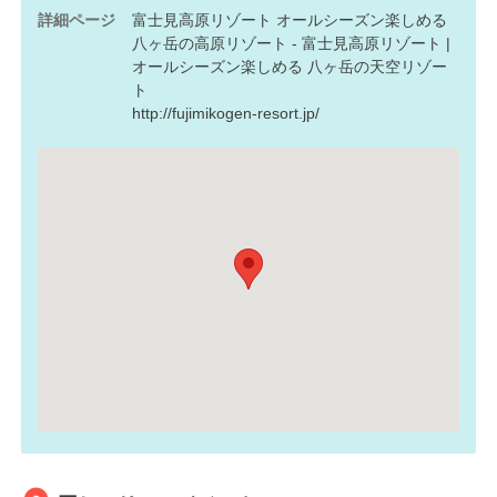
詳細ページ
富士見高原リゾート オールシーズン楽しめる
八ヶ岳の高原リゾート - 富士見高原リゾート |
オールシーズン楽しめる 八ヶ岳の天空リゾー
ト
http://fujimikogen-resort.jp/