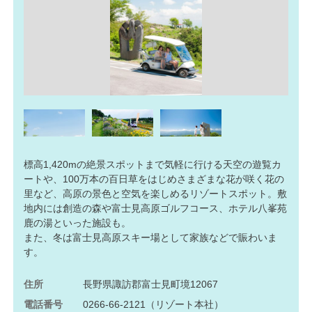
標高1,420mの絶景スポットまで気軽に行ける天空の遊覧カ
ートや、100万本の百日草をはじめさまざまな花が咲く花の
里など、高原の景色と空気を楽しめるリゾートスポット。敷
地内には創造の森や富士見高原ゴルフコース、ホテル八峯苑
鹿の湯といった施設も。
また、冬は富士見高原スキー場として家族などで賑わいま
す。
住所
長野県諏訪郡富士見町境12067
電話番号
0266-66-2121
（リゾート本社）