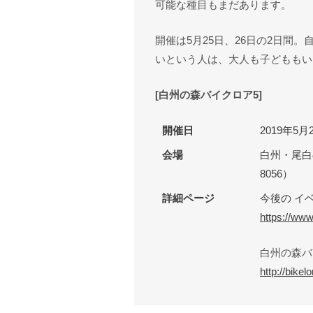
可能な種目もまだあります。
開催は5月25日、26日の2日間
いという人は、大人も子どももい
[白州の森バイクロア5]
開催日
2019年5
会場
白州・尾白
8056）
詳細ページ
今後の イベ
https://www
白州の森バイ
http://bikel