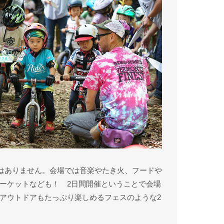
ではありません。会場では音楽やたき火、フードや
ーケットなども！ 2日間開催ということで会場
アウトドアもたっぷり楽しめるフェスのような2