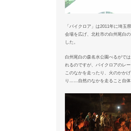
「バイクロア」は2011年に埼
会場を広げ、北杜市の白州尾白の
した。
白州尾白の森名水公園べるがでは
れるのですが、バイクロアのレー
このなかを走ったり、火のかかげ
り……自然のなかを走ること自体