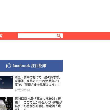
覧
facebook 注目記事
清里・萌木の村にて「星の四季彩」
が開催、今回のテーマは“数年に1
度”の「皆既月食を見届けよう」！
2026.02.24
第46回目 七賢「蔵まつり2026」開
催！ ここでしか出会えない体験が
詰まった特別な3日間、限定酒「蔵
出し」も