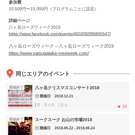
参加費
10,500円〜15,000円（プログラムごとに設定）
詳細ページ
八ヶ岳ローズウィーク2019
https://www.facebook.com/events/450205095805547/
八ヶ岳ローズウィーク – 八ヶ岳ローズウィーク2019
https://www.yatsugatake-roseweek.com/
同じエリアのイベント
開催終了
八ヶ岳クリスマスコンサート2018
開催日
2018.12.21
原・富士見
見る
10
開催終了
スークスーク お山の市場2018
開催日
2018.06.22 - 2018.06.24