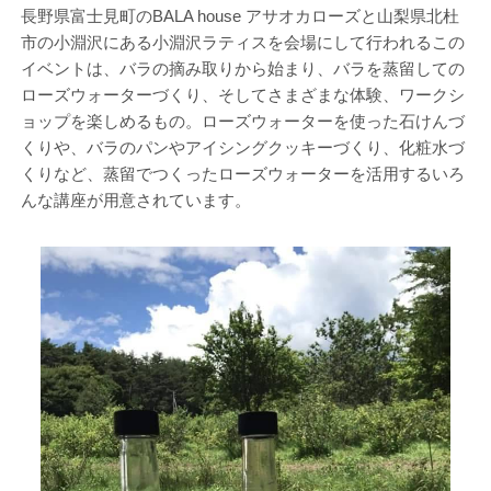
長野県富士見町のBALA house アサオカローズと山梨県北杜
市の小淵沢にある小淵沢ラティスを会場にして行われるこの
イベントは、バラの摘み取りから始まり、バラを蒸留しての
ローズウォーターづくり、そしてさまざまな体験、ワークシ
ョップを楽しめるもの。ローズウォーターを使った石けんづ
くりや、バラのパンやアイシングクッキーづくり、化粧水づ
くりなど、蒸留でつくったローズウォーターを活用するいろ
んな講座が用意されています。