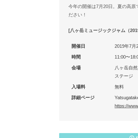
今年の開催は7月20日。夏の高
ださい！
[八ヶ岳ミュージックジャム（201
開催日
2019年7
時間
11:00〜18:
会場
八ヶ岳自然文
ステージ
入場料
無料
詳細ページ
Yatsugatak
https://ww