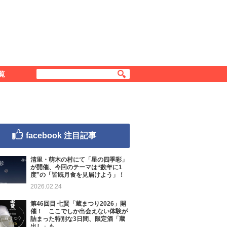
覧
facebook 注目記事
清里・萌木の村にて「星の四季彩」
が開催、今回のテーマは“数年に1
度”の「皆既月食を見届けよう」！
2026.02.24
第46回目 七賢「蔵まつり2026」開
催！ ここでしか出会えない体験が
詰まった特別な3日間、限定酒「蔵
出し」も