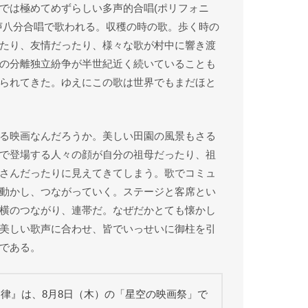
では極めてめずらしい多声的合唱(ポリフォニ
声八分合唱で歌われる。収穫の時の歌。歩く時の
たり、友情だったり、様々な歌が村中に響き渡
の分離独立紛争が半世紀近く続いていることも
られてきた。ゆえにこの歌は世界でもまだほと
る映画なんだろうか。美しい田園の風景もさる
で登場する人々の顔が自分の祖母だったり、祖
さんだったりに見えてきてしまう。歌でコミュ
動かし、つながっていく。ステージと客席とい
横のつながり、連帯だ。なぜだかとても懐かし
美しい歌声に合わせ、皆でいっせいに御柱を引
である。
律』は、8月8日（木）の「星空の映画祭」で