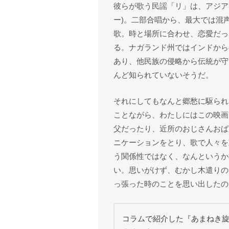
彼らが歌う民謡「リ」は、アジア
ー)。二部合唱から、最大では混
歌。時と場所に合わせ、恋愛だっ
る。ナガランド州ではインドから
あり、他民族の侵略から伝統が守
んど知られていないそうだ。
それにしてもなんと郷愁に駆られ
ことながら、わたしにはこの映画
父だったり、近所のおじさんおば
ニケーションをとり、歌で人々を
う関係性ではなく、なんというか
い。思いがけず、むかし木遣りの
っ張った時のことを思い出したの
コラムで紹介した『あまねき旋