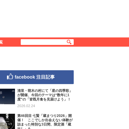
覧
facebook 注目記事
清里・萌木の村にて「星の四季彩」
が開催、今回のテーマは“数年に1
度”の「皆既月食を見届けよう」！
2026.02.24
第46回目 七賢「蔵まつり2026」開
催！ ここでしか出会えない体験が
詰まった特別な3日間、限定酒「蔵
出し」も