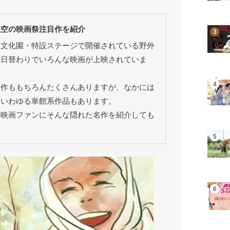
星空の映画祭注目作を紹介
然文化園・特設ステージで開催されている野外
日日替わりでいろんな映画が上映されていま
題作ももちろんたくさんありますが、なかには
、いわゆる単館系作品もあります。
の映画ファンにそんな隠れた名作を紹介しても