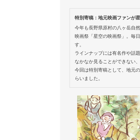
特別寄稿：地元映画ファンが
今年も長野県原村の八ヶ岳自
映画祭「星空の映画祭」。毎
す。
ラインナップには有名作や話
なかなか見ることができない
今回は特別寄稿として、地元
らいました。