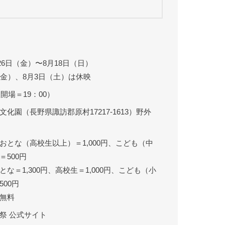
月26日（金）〜8月18日（日）
（金）、8月3日（土）は休映
（開場＝19：00）
化園（長野県諏訪郡原村17217-1613）野外
おとな（高校生以上）＝1,000円、こども（中
＝500円
な＝1,300円、高校生＝1,000円、こども（小
00円
無料
祭 公式サイト