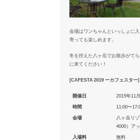
会場はワンちゃんといっしょに入
寄っても楽しめます。
冬を控えた八ヶ岳でお散歩がてら
に来てください！
[CAFESTA 2019 ーカフェスター]
開催日
2019年1
時間
11:00〜17:
会場
八ヶ岳リゾ
4000）ア
入場料
無料