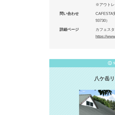
※アウトレ
問い合わせ
CAFEST
93730）
詳細ページ
カフェスタ 
https://ww
八ケ岳リ