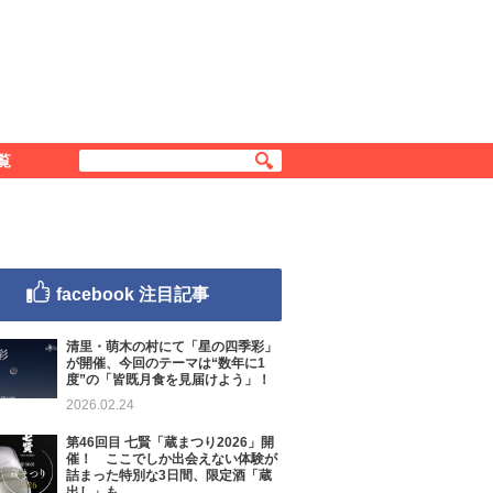
覧
facebook 注目記事
清里・萌木の村にて「星の四季彩」
が開催、今回のテーマは“数年に1
度”の「皆既月食を見届けよう」！
2026.02.24
第46回目 七賢「蔵まつり2026」開
催！ ここでしか出会えない体験が
詰まった特別な3日間、限定酒「蔵
出し」も