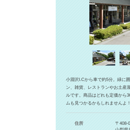
小淵沢I.Cから車で約5分。緑
ン、雑貨、レストランやお土産
ルです。商品はどれも定価から3
ムも見つかるかもしれませんよ
住所
〒408-0
山梨県