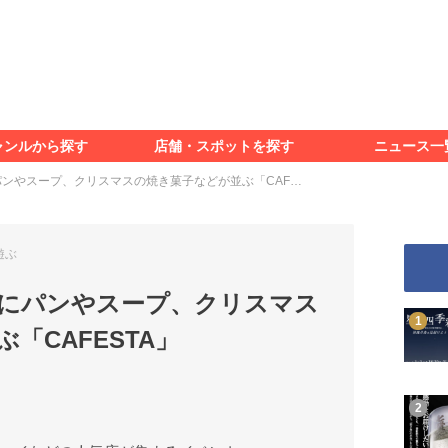
食べる
見る
知る
遊ぶ
特集＆レポート
ャンルから探す
店舗・スポットを探す
ニュース一
食べる
見る
知る
遊ぶ
特集＆レポート
ンやスープ、クリスマスの焼き菓子などが並ぶ「CAF…
遊ぶ
にパンやスープ、クリスマス
「CAFESTA」