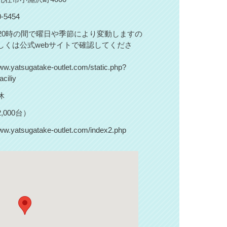
0-5454
〜20時の間で曜日や季節により変動しますの
しくは公式webサイトで確認してくださ
www.yatsugatake-outlet.com/static.php?
ciliy
休
,000台）
www.yatsugatake-outlet.com/index2.php