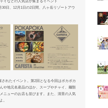
ャイなどの人気店が集まるイベント
1月30日、12月1日の2日間、八ヶ岳リゾートアウ
開催されたイベント。第2回となる今回はポカポカ
んや地元名産品のほか、スープやチャイ、麺類
メニューのお店も並びます。また、清里の人気
よ。