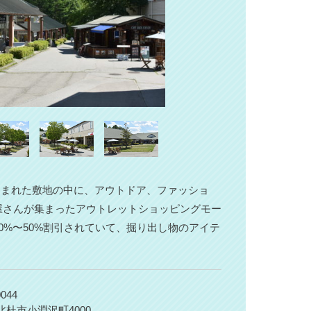
に囲まれた敷地の中に、アウトドア、ファッショ
屋さんが集まったアウトレットショッピングモー
0%〜50%割引されていて、掘り出し物のアイテ
！
044
北杜市小淵沢町4000