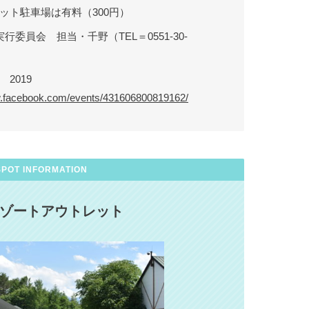
ット駐車場は有料（300円）
A実行委員会 担当・千野（TEL＝0551-30-
2019
w.facebook.com/events/431606800819162/
SPOT INFORMATION
ゾートアウトレット