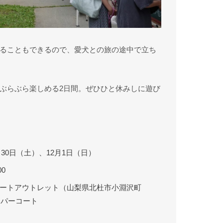
ることもできるので、愛犬との旅の途中で立ち
ぶらぶら楽しめる2日間。ぜひひと休みしに遊び
1月30日（土）、12月1日（日）
00
ートアウトレット（山梨県北杜市小淵沢町
ッパーコート